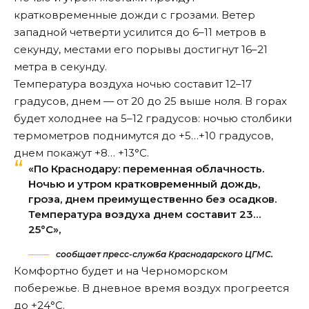
кратковременные дожди с грозами. Ветер
западной четверти усилится до 6–11 метров в
секунду, местами его порывы достигнут 16–21
метра в секунду.
Температура воздуха ночью составит 12–17
градусов, днем — от 20 до 25 выше ноля. В горах
будет холоднее на 5–12 градусов: ночью столбики
термометров поднимутся до +5…+10 градусов,
днем покажут +8… +13°С.
«По Краснодару: переменная облачность.
Ночью и утром кратковременный дождь,
гроза, днем преимущественно без осадков.
Температура воздуха днем составит 23…
25°С»,
сообщает пресс-служба Краснодарского ЦГМС.
Комфортно будет и на Черноморском
побережье. В дневное время воздух прогреется
до +24°С.