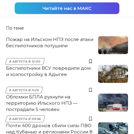
Читайте нас в МАКС
По теме
Пожар на Ильском НПЗ после атаки
беспилотников потушили
8 АВГУСТА В 12:00
Беспилотники ВСУ повредили дом
и хозпостройку в Адыгее
8 АВГУСТА В 11:25
Обломки БПЛА рухнули на
территорию Ильского НПЗ —
пострадали 5 человек
8 АВГУСТА В 09:56
Почти 400 дронов сбили силы ПВО
над Кубанью и регионами России 8