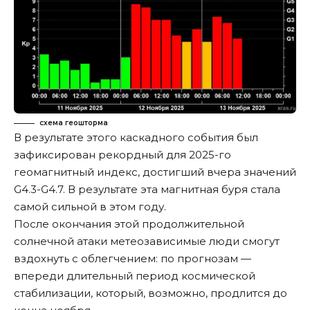
схема геошторма
В результате этого каскадного события был
зафиксирован рекордный для 2025-го
геомагнитный индекс, достигший вчера значений
G4.3-G4.7. В результате эта магнитная буря стала
самой сильной в этом году.
После окончания этой продолжительной
солнечной атаки метеозависимые люди смогут
вздохнуть с облегчением: по прогнозам —
впереди длительный период космической
стабилизации, который, возможно, продлится до