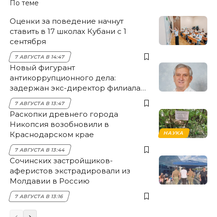
По теме
Оценки за поведение начнут
ставить в 17 школах Кубани с 1
сентября
7 АВГУСТА В 14:47
Новый фигурант
антикоррупционного дела:
задержан экс-директор филиала
НЭСК Крымска
7 АВГУСТА В 13:47
Раскопки древнего города
Никопсия возобновили в
Краснодарском крае
НАУКА
7 АВГУСТА В 13:44
Сочинских застройщиков-
аферистов экстрадировали из
Молдавии в Россию
7 АВГУСТА В 13:16