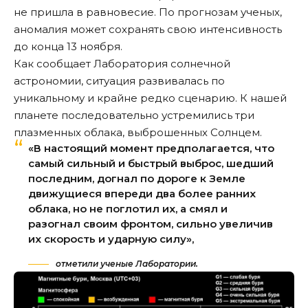
не пришла в равновесие. По прогнозам ученых,
аномалия может сохранять свою интенсивность
до конца 13 ноября.
Как сообщает Лаборатория солнечной
астрономии, ситуация развивалась по
уникальному и крайне редко сценарию. К нашей
планете последовательно устремились три
плазменных облака, выброшенных Солнцем.
«В настоящий момент предполагается, что
самый сильный и быстрый выброс, шедший
последним, догнал по дороге к Земле
движущиеся впереди два более ранних
облака, но не поглотил их, а смял и
разогнал своим фронтом, сильно увеличив
их скорость и ударную силу»,
отметили ученые Лаборатории.