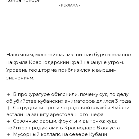
конца ноября.
- РЕКЛАМА -
Напомним, мощнейшая магнитная буря внезапно
накрыла Краснодарский край накануне утром.
Уровень геошторма
приблизился
к высшим
значениям.
В прокуратуре объяснили, почему суд по делу
об убийстве кубанских аниматоров длился 3 года
Сотрудники противоградовой службы Кубани
встали на защиту арестованного шефа
Сезонные овощи, фрукты и выпечка: куда
пойти за продуктами в Краснодаре 8 августа
Мусорный коллапс на севере Кубани