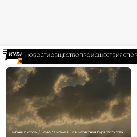
НОВОСТИ
ОБЩЕСТВО
ПРОИСШЕСТВИЯ
СПОР
Кубань Информ
/
Наука
/
Сильнейшая магнитная буря этого года не утихает: к чему готовиться жителям Кубани