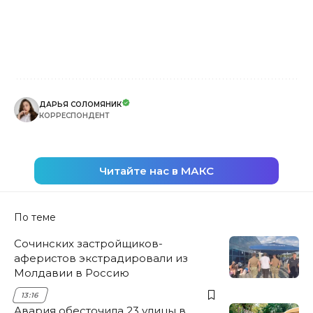
ДАРЬЯ СОЛОМЯНИК
КОРРЕСПОНДЕНТ
Читайте нас в МАКС
По теме
Сочинских застройщиков-
аферистов экстрадировали из
Молдавии в Россию
13:16
Авария обесточила 23 улицы в