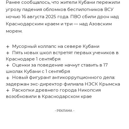
Ранее сообщалось, что жители Кубани
пережили
угрозу падения обломков беспилотников
ВСУ
ночью 16 августа 2025 года. ПВО сбили дрон над
Краснодарским краем и три — над Азовским
морем.
Мусорный коллапс на севере Кубани
Пять новых школ встретят первых учеников в
Краснодаре 1 сентября
Оценки за поведение начнут ставить в 17
школах Кубани с 1 сентября
Новый фигурант антикоррупционного дела:
задержан экс-директор филиала НЭСК Крымска
Раскопки древнего города Никопсия
возобновили в Краснодарском крае
- РЕКЛАМА -