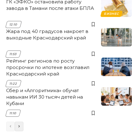
ГК «ЭФКО» остановила работу
завода в Тамани после атаки БПЛА
БИЗНЕС
12:10
Жара под 40 градусов накроет в
выходные Краснодарский край
11:53
Рейтинг регионов по росту
просрочки по ипотеке возглавил
Краснодарский край
11:22
Сбер и «Алгоритмика» обучат
навыкам ИИ 30 тысяч детей на
Кубани
11:10