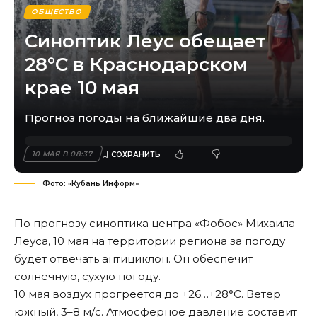
ОБЩЕСТВО
Синоптик Леус обещает
28°С в Краснодарском
крае 10 мая
Прогноз погоды на ближайшие два дня.
10 МАЯ В 08:37
Фото: «Кубань Информ»
По прогнозу синоптика центра «Фобос» Михаила
Леуса, 10 мая на территории региона за погоду
будет отвечать антициклон. Он обеспечит
солнечную, сухую погоду.
10 мая воздух
прогреется
до +26…+28°С. Ветер
южный, 3–8 м/с. Атмосферное давление составит