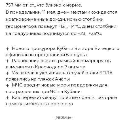
757 мм рт. ст., что близко к норме.
В понедельник, 11 мая, днем местами ожидаются
кратковременные дожди, ночью столбики
термометров покажут +12…+14°С, днем столбики
на градусниках поднимутся до +23…+25°С.
Нового прокурора Кубани Виктора Винецкого
официально представили 6 августа
Расписание шести трамвайных маршрутов
изменится в Краснодаре 7 августа
Указатели к укрытиям на случай атаки БПЛА
появились на пляжах Анапы
МЧС вводит новые меры поддержки для
пострадавших при ЧС на Кубани
Как пережить жару: простые советы, которые
помогут избежать перегрева
- РЕКЛАМА -