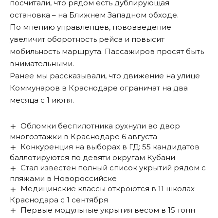
посчитали, что рядом есть дублирующая
остановка – на Ближнем Западном обходе.
По мнению управленцев, нововведение
увеличит оборотность рейса и повысит
мобильность маршрута. Пассажиров просят быть
внимательными.
Ранее мы
рассказывали
, что движение на улице
Коммунаров в Краснодаре ограничат на два
месяца с 1 июня.
Обломки беспилотника рухнули во двор
многоэтажки в Краснодаре 6 августа
Конкуренция на выборах в ГД: 55 кандидатов
баллотируются по девяти округам Кубани
Стал известен полный список укрытий рядом с
пляжами в Новороссийске
Медицинские классы откроются в 11 школах
Краснодара с 1 сентября
Первые модульные укрытия весом в 15 тонн