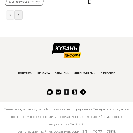
6 АВГУСТА В 13:03
КОНТАКТЫ
РЕКЛАМА
ВАКАНСИИ
ЛИЦЕНЗИЯ СМИ
О ПРОЕКТЕ
Сетевое издание «Кубань Информ» зарегистрировано Федеральной службой
по надзору в сфере связи, информационных технологий и массовых
коммуникаций 24.09.2019 г.
регистрационный номер записи: серия ЭЛ № ФС 77 — 76818.