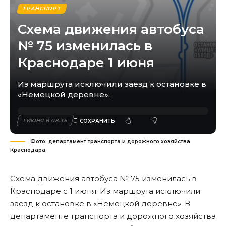
ТРАНСПОРТ
Схема движения автобуса
№ 75 изменилась в
Краснодаре 1 июня
Из маршрута исключили заезд к остановке в
«Немецкой деревне».
1 ИЮНЯ В 08:35
Фото: департамент транспорта и дорожного хозяйства
Краснодара
Схема движения автобуса № 75 изменилась в
Краснодаре с 1 июня. Из маршрута исключили
заезд к остановке в «Немецкой деревне». В
департаменте транспорта и дорожного хозяйства