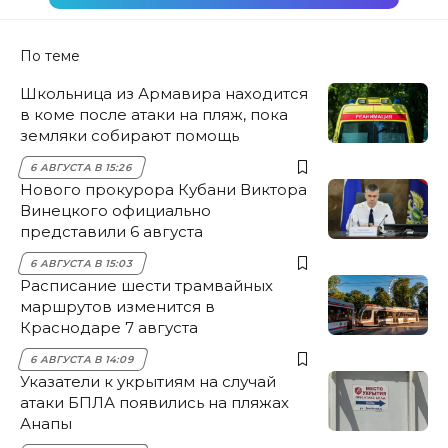
По теме
Школьница из Армавира находится
в коме после атаки на пляж, пока
земляки собирают помощь
6 АВГУСТА В 15:26
Нового прокурора Кубани Виктора
Винецкого официально
представили 6 августа
6 АВГУСТА В 15:03
Расписание шести трамвайных
маршрутов изменится в
Краснодаре 7 августа
6 АВГУСТА В 14:09
Указатели к укрытиям на случай
атаки БПЛА появились на пляжах
Анапы