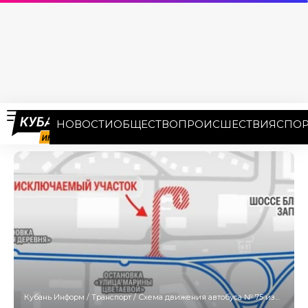
НОВОСТИ
ОБЩЕСТВО
ПРОИСШЕСТВИЯ
СПОР
Кубань Информ
/
Транспорт
/
Схема движения автобуса № 75 изменилась в Краснодаре 1 июня