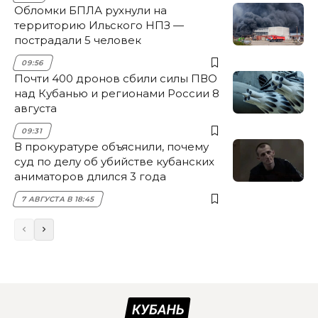
Обломки БПЛА рухнули на
территорию Ильского НПЗ —
пострадали 5 человек
09:56
Почти 400 дронов сбили силы ПВО
над Кубанью и регионами России 8
августа
09:31
В прокуратуре объяснили, почему
суд по делу об убийстве кубанских
аниматоров длился 3 года
7 АВГУСТА В 18:45