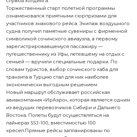
служба холдинга.
Торжественный старт полетной программы
ознаменовался приятными сюрпризами для
участников знакового рейса. Экипаж воздушного
судна получил памятные сувениры с фирменной
символикой сочинского авиаузла, а первому
зарегистрировавшемуся пассажиру —
путешественнику из Уфы, летевшему на отдых с
семьей — вручили специальные подарки. По
словам туристов, выбор сочинского хаба для
транзита в Турцию стал для них наиболее
экономически выгодным решением.
Новый маршрут обслуживает российская
авиакомпания «ИрАэро», которая является одним
из ведущих перевозчиков Сибири и Дальнего
Востока. Полеты будут осуществляться на
лайнерах SSJ-100, вместимостью 100
кресел.Прямые рейсы запланированы по