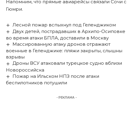
Напомним, что прямые авиарейсы
связали Сочи с
Гюмри
.
Лесной пожар вспыхнул под Геленджиком
Двух детей, пострадавших в Архипо-Осиповке
во время атаки БПЛА, доставили в Москву
Массированную атаку дронов отражают
военные в Геленджике: пляжи закрыты, слышны
взрывы
Дроны ВСУ атаковали турецкое судно вблизи
Новороссийска
Пожар на Ильском НПЗ после атаки
беспилотников потушили
- РЕКЛАМА -