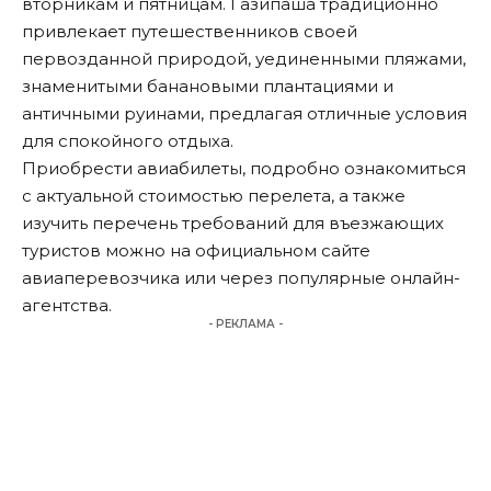
вторникам и пятницам. Газипаша традиционно
привлекает путешественников своей
первозданной природой, уединенными пляжами,
знаменитыми банановыми плантациями и
античными руинами, предлагая отличные условия
для спокойного отдыха.
Приобрести авиабилеты, подробно ознакомиться
с актуальной стоимостью перелета, а также
изучить перечень требований для въезжающих
туристов можно на официальном сайте
авиаперевозчика или через популярные онлайн-
агентства.
- РЕКЛАМА -