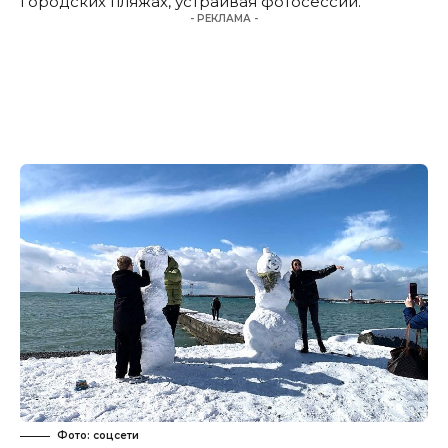
городских пляжах, устраивая фотосессии.
- РЕКЛАМА -
Фото: соцсети