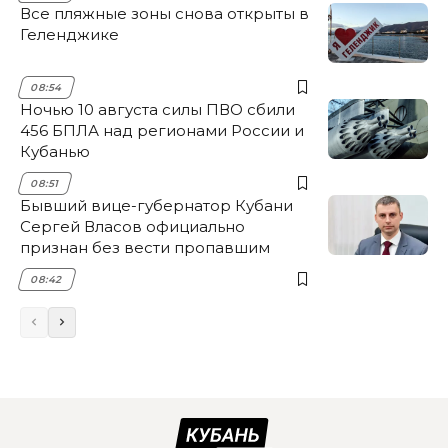
Все пляжные зоны снова открыты в
Геленджике
08:54
Ночью 10 августа силы ПВО сбили
456 БПЛА над регионами России и
Кубанью
08:51
Бывший вице-губернатор Кубани
Сергей Власов официально
признан без вести пропавшим
08:42