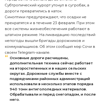
Субтропический курорт утонул в сугробах, а
дороги превратились в каток.
Синоптики предупреждают, что осадки не
прекратятся и в течение 23 февраля. При этом
все системы жизнеобеспечения работают в
штатном режиме. На ликвидацию последствий
непогоды вышли бригады дорожников и
коммунальщиков. Об этом
сообщил
мэр Сочи в
своем Telegram-канале.
Основные дороги расчищены,
дополнительная техника сейчас работает
на второстепенных и в наших сельских
округах. Дорожные службы вместе с
подрядчиками районных администраций
использовали в несколько этапов порядка
940 тонн антигололедных материалов.
Обрабатывали и перед снегопадом, и после
него.