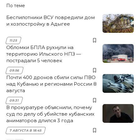
По теме
Беспилотники ВСУ повредили дом
и хозпостройку в Адыгее
11:25
Обломки БПЛА рухнули на
территорию Ильского НПЗ —
пострадали 5 человек
09:56
Почти 400 дронов сбили силы ПВО
над Кубанью и регионами России 8
августа
09:31
В прокуратуре объяснили, почему
суд по делу об убийстве кубанских
аниматоров длился 3 года
7 АВГУСТА В 18:45