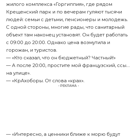
жилого комплекса «Горгиппия», где рядом
Крещенский парк и по вечерам гуляют тысячи
людей: семьи с детьми, пенсионеры и молодежь.
С одной стороны, многие рады, что санитарный
объект там наконец установят. Он будет работать
с 09:00 до 20:00. Однако цена возмутила и
горожан, и туристов.
— «Кто сказал, что он бюджетный? Частный!»
— А после 20:00, простите мой французский, ссы…
на улице».
— «КрАхоборы. От слова «крах».
- РЕКЛАМА -
— «Интересно, а ценники ближе к морю будут