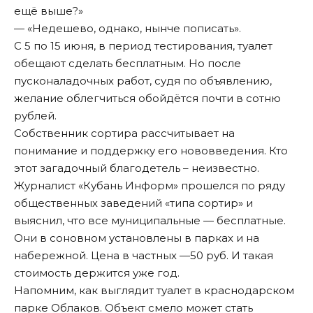
ещё выше?»
— «Недешево, однако, нынче пописать».
С 5 по 15 июня, в период тестирования, туалет
обещают сделать бесплатным. Но после
пусконаладочных работ, судя по объявлению,
желание облегчиться обойдётся почти в сотню
рублей.
Собственник сортира рассчитывает на
понимание и поддержку его нововведения. Кто
этот загадочный благодетель – неизвестно.
Журналист «Кубань Информ» прошелся по ряду
общественных заведений «типа сортир» и
выяснил, что все муниципальные — бесплатные.
Они в соновном установлены в парках и на
набережной. Цена в частных —50 руб. И такая
стоимость держится уже год.
Напомним, как
выглядит
туалет в краснодарском
парке Облаков. Объект смело может стать