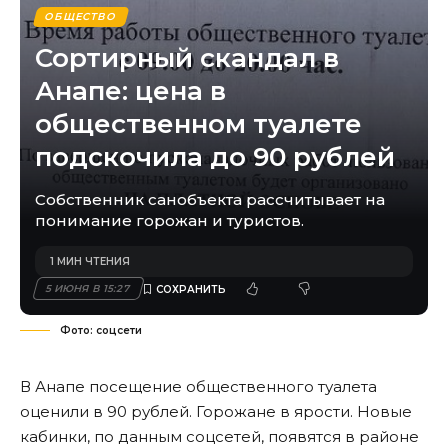
ОБЩЕСТВО
Сортирный скандал в
Анапе: цена в
общественном туалете
подскочила до 90 рублей
Собственник санобъекта рассчитывает на
понимание горожан и туристов.
1 МИН ЧТЕНИЯ
5 ИЮНЯ В 15:27
Фото: соцсети
В Анапе посещение общественного туалета
оценили в 90 рублей. Горожане в ярости. Новые
кабинки, по данным соцсетей, появятся в районе