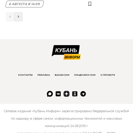
6 АВГУСТА В 14:09
КОНТАКТЫ
РЕКЛАМА
ВАКАНСИИ
ЛИЦЕНЗИЯ СМИ
О ПРОЕКТЕ
Сетевое издание «Кубань Информ» зарегистрировано Федеральной службой
по надзору в сфере связи, информационных технологий и массовых
коммуникаций 24.09.2019 г.