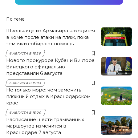
По теме
Школьница из Армавира находится
в коме после атаки на пляж, пока
земляки собирают помощь
6 АВГУСТА В 15:26
Нового прокурора Кубани Виктора
Винецкого официально
представили 6 августа
6 АВГУСТА В 15:03
Не только море: чем заменить
пляжный отдых в Краснодарском
крае
6 АВГУСТА В 15:00
Расписание шести трамвайных
маршрутов изменится в
Краснодаре 7 августа