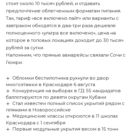
стоит около 10 тысяч рублей, и отдавать
предпочтение облегченным форматам питания.
Так, тариф «все включено лайт» или варианты с
завтраком обходятся в два-три раза дешевле
полноценного «ультра все включено», цена на
которое в топовых локациях доходит до 30 тысяч
рублей за сутки.
Напомним, что прямые авиарейсы
связали Сочи с
Гюмри
.
Обломки беспилотника рухнули во двор
многоэтажки в Краснодаре 6 августа
Конкуренция на выборах в ГД: 55 кандидатов
баллотируются по девяти округам Кубани
Стал известен полный список укрытий рядом с
пляжами в Новороссийске
Медицинские классы откроются в 11 школах
Краснодара с 1 сентября
Первые модульные укрытия весом в 15 тонн