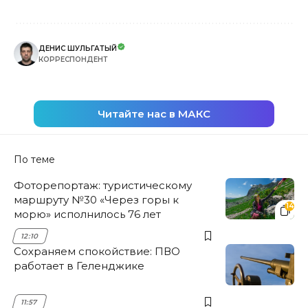
ДЕНИС ШУЛЬГАТЫЙ
КОРРЕСПОНДЕНТ
Читайте нас в МАКС
По теме
Фоторепортаж: туристическому
маршруту №30 «Через горы к
14
морю» исполнилось 76 лет
12:10
Сохраняем спокойствие: ПВО
работает в Геленджике
11:57