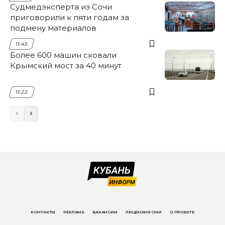
Судмедэксперта из Сочи
приговорили к пяти годам за
подмену материалов
11:45
Более 600 машин сковали
Крымский мост за 40 минут
11:22
КОНТАКТЫ
РЕКЛАМА
ВАКАНСИИ
ЛИЦЕНЗИЯ СМИ
О ПРОЕКТЕ