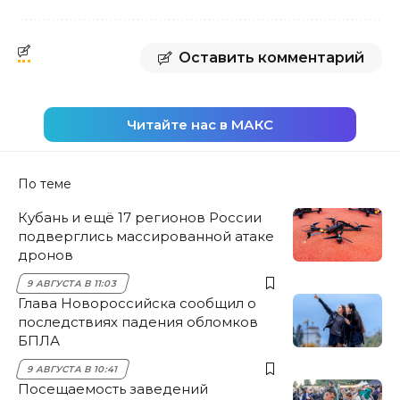
Оставить комментарий
Читайте нас в МАКС
По теме
Кубань и ещё 17 регионов России
подверглись массированной атаке
дронов
9 АВГУСТА В 11:03
Глава Новороссийска сообщил о
последствиях падения обломков
БПЛА
9 АВГУСТА В 10:41
Посещаемость заведений