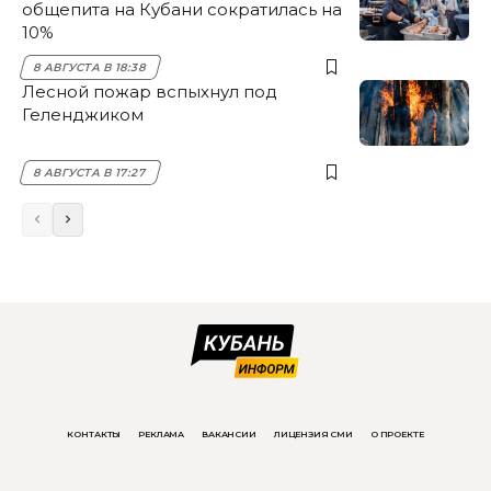
общепита на Кубани сократилась на
10%
8 АВГУСТА В 18:38
Лесной пожар вспыхнул под
Геленджиком
8 АВГУСТА В 17:27
КОНТАКТЫ
РЕКЛАМА
ВАКАНСИИ
ЛИЦЕНЗИЯ СМИ
О ПРОЕКТЕ