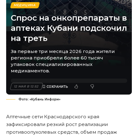
МЕДИЦИНА
Спрос на онкопрепараты в
аптеках Кубани подскочил
на треть
За первые три месяца 2026 года жители
региона приобрели более 60 тысяч
упаковок специализированных
медикаментов.
12 МАЯ В 12:52
Фото: «Кубань Информ»
Аптечные сети Краснодарского края
зафиксировали резкий рост реализации
противоопухолевых средств, объем продаж