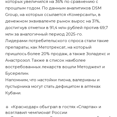
которых увеличился на 36% по сравнению с
прошлым годом. По данным аналитиков DSM
Group, на которых ссылается «Комерсантъ», в
денежном эквиваленте рынок вырос на 31%,
достигнув отметки в 91,4 млн рублей против 69,7
млн за аналогичный период 2025-го.
Лидерами потребительского спроса стали такие
препараты, как Метотрексат, на который
пришлось более 20% продаж, а также Золадекс и
Анастрозол. Также в список наиболее
востребованных лекарств вошли Методжект и
Бусерелин.
Напомним, что настойки пиона, валерианы и
пустырника
могут стать дефицитом в аптеках
Кубани
.
«Краснодар» обыграл в гостях «Спартак» и
возглавил чемпионат России