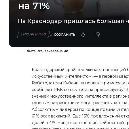
на 71%
На Краснодар пришлась большая ча
1 ИЮНЯ В 11:40
Фото: сгенерировано ИИ
Краснодарский край переживает настоящий б
искусственным интеллектом, — в первом кварт
Работодатели Кубани за первые три месяца 
сообщает РБК
со ссылкой на пресс-службу h
знанием искусственного интеллекта в регионе
топовые разработчики могут рассчитывать на 
Абсолютным лидером по концентрации интелл
61% всех вакансий. Еще 15% предложений отк
долей в 4%. Чаще всего знание нейросетей т