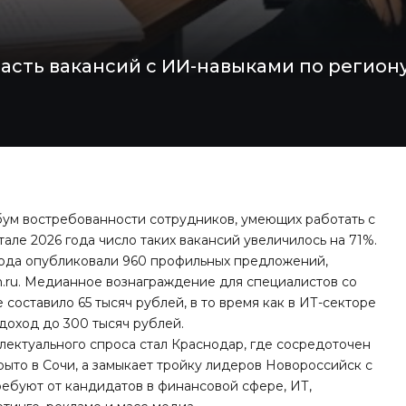
сть вакансий с ИИ-навыками по региону
ум востребованности сотрудников, умеющих работать с
але 2026 года число таких вакансий увеличилось на 71%.
года опубликовали 960 профильных предложений,
h.ru. Медианное вознаграждение для специалистов со
 составило 65 тысяч рублей, в то время как в ИТ-секторе
доход до 300 тысяч рублей.
ектуального спроса стал Краснодар, где сосредоточен
рыто в Сочи, а замыкает тройку лидеров Новороссийск с
ребуют от кандидатов в финансовой сфере, ИТ,