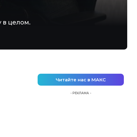
 в целом.
Читайте нас в МАКС
- РЕКЛАМА -