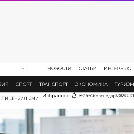
НОВОСТИ
СТАТЬИ
ИНТЕРВЬЮ
ВИЯ
СПОРТ
ТРАНСПОРТ
ЭКОНОМИКА
ТУРИЗ
Избранное
☀
USD
82.17
29°C
Краснодар
ЛИЦЕНЗИЯ СМИ