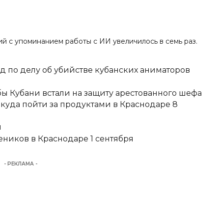
сий с упоминанием работы с ИИ
увеличилось в семь раз
.
д по делу об убийстве кубанских аниматоров
ы Кубани встали на защиту арестованного шефа
 куда пойти за продуктами в Краснодаре 8
и
еников в Краснодаре 1 сентября
- РЕКЛАМА -