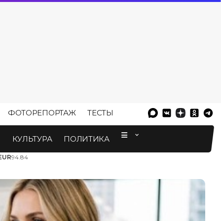
ФОТОРЕПОРТАЖ
ТЕСТЫ
⠀
М
КУЛЬТУРА
ПОЛИТИКА
EUR
94.84