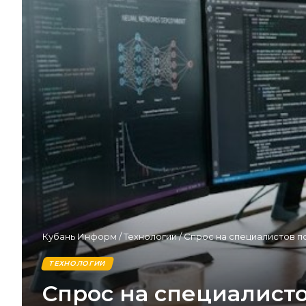
Кубань Информ
/
Технологии
/
Спрос на специалистов п
ТЕХНОЛОГИИ
Спрос на специалист