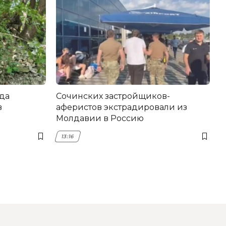
да
Сочинских застройщиков-
в
аферистов экстрадировали из
Молдавии в Россию
13:16