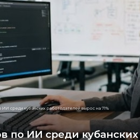
о ИИ среди кубанских работодателей вырос на 71%
ов по ИИ среди кубанских