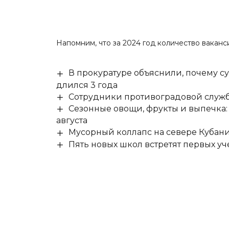
Напомним, что за 2024 год количество вакан
В прокуратуре объяснили, почему су
длился 3 года
Сотрудники противоградовой служб
Сезонные овощи, фрукты и выпечка:
августа
Мусорный коллапс на севере Кубан
Пять новых школ встретят первых уч