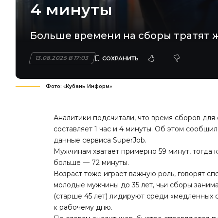
4 минуты
Больше времени на сборы тратят 
13.08.2025 В 17:03
Фото: «Кубань Информ»
Аналитики подсчитали, что время сборов для
составляет 1 час и 4 минуты. Об этом сообщи
данные сервиса SuperJob.
Мужчинам хватает примерно 59 минут, тогда 
больше — 72 минуты.
Возраст тоже играет важную роль, говорят сп
молодые мужчины до 35 лет, чьи сборы заним
(старше 45 лет) лидируют среди «медленных 
к рабочему дню.