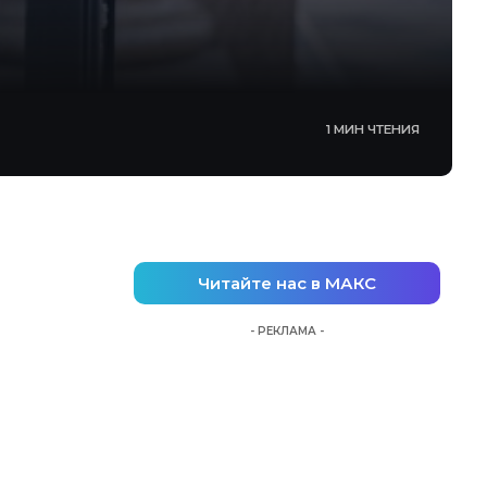
1 МИН ЧТЕНИЯ
Читайте нас в МАКС
- РЕКЛАМА -