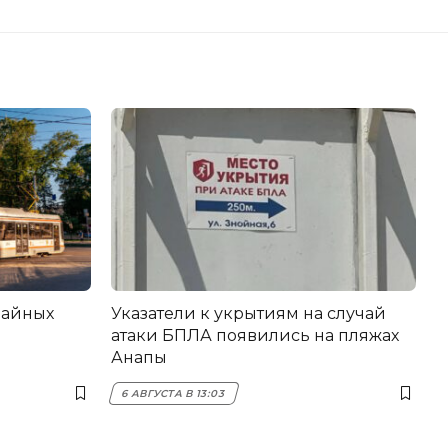
вайных
Указатели к укрытиям на случай
атаки БПЛА появились на пляжах
Анапы
6 АВГУСТА В 13:03