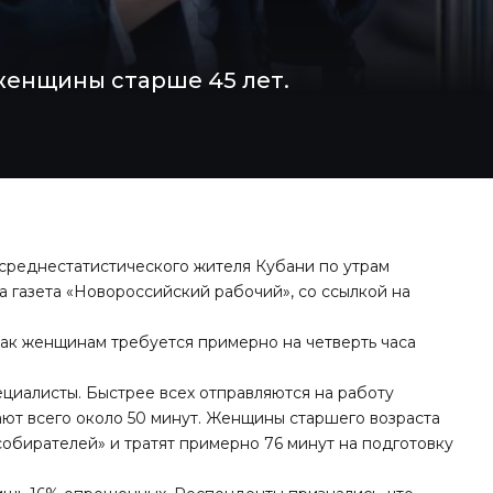
женщины старше 45 лет.
 среднестатистического жителя Кубани по утрам
ла газета «Новороссийский рабочий», со ссылкой на
как женщинам требуется примерно на четверть часа
ециалисты. Быстрее всех отправляются на работу
ают всего около 50 минут. Женщины старшего возраста
собирателей» и тратят примерно 76 минут на подготовку