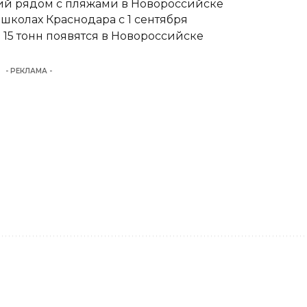
тий рядом с пляжами в Новороссийске
школах Краснодара с 1 сентября
15 тонн появятся в Новороссийске
- РЕКЛАМА -