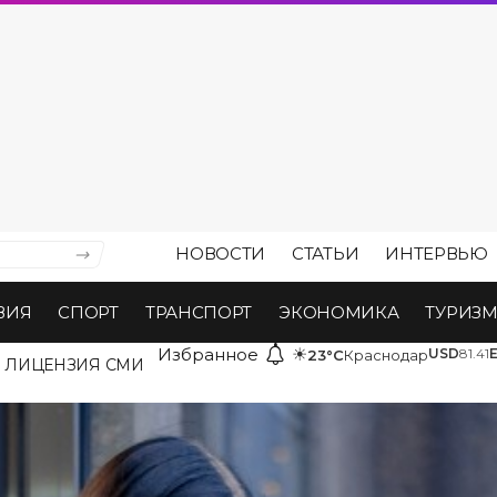
НОВОСТИ
СТАТЬИ
ИНТЕРВЬЮ
ВИЯ
СПОРТ
ТРАНСПОРТ
ЭКОНОМИКА
ТУРИЗ
Избранное
☀
USD
81.41
23°C
Краснодар
ЛИЦЕНЗИЯ СМИ