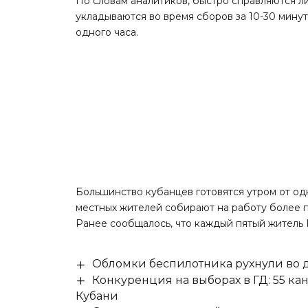
По словам аналитиков, быстро справляются л
укладываются во время сборов за 10-30 минут
одного часа.
Большинство кубанцев готовятся утром от од
местных жителей собирают на работу более п
Ранее сообщалось, что
каждый пятый житель
Обломки беспилотника рухнули во д
Конкуренция на выборах в ГД: 55 ка
Кубани