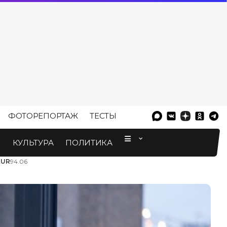
ФОТОРЕПОРТАЖ
ТЕСТЫ
⠀
М
КУЛЬТУРА
ПОЛИТИКА
EUR
94.06