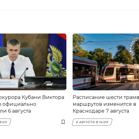
окурора Кубани Виктора
Расписание шести трам
о официально
маршрутов изменится в
и 6 августа
Краснодаре 7 августа
5:03
6 АВГУСТА В 14:09