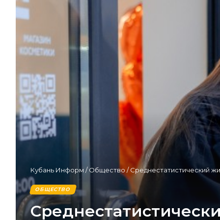
Кубань Информ
/
Общество
/
Среднестатистический жит
ОБЩЕСТВО
Среднестатистический