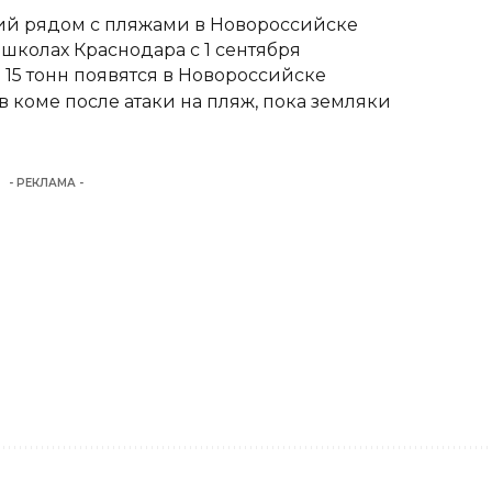
тий рядом с пляжами в Новороссийске
школах Краснодара с 1 сентября
15 тонн появятся в Новороссийске
 коме после атаки на пляж, пока земляки
- РЕКЛАМА -