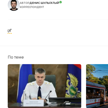
ДЕНИС ШУЛЬГАТЫЙ
АВТОР
КОРРЕСПОНДЕНТ
По теме