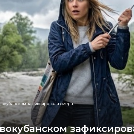
овокубанском зафиксировали смерч
Новокубанском зафиксиро