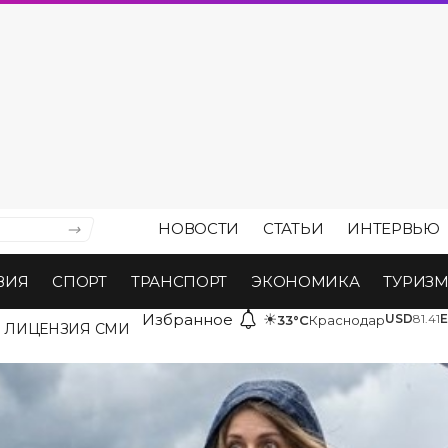
НОВОСТИ
СТАТЬИ
ИНТЕРВЬЮ
ВИЯ
СПОРТ
ТРАНСПОРТ
ЭКОНОМИКА
ТУРИЗ
Избранное
☀
USD
81.41
33°C
Краснодар
ЛИЦЕНЗИЯ СМИ