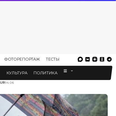
ФОТОРЕПОРТАЖ
ТЕСТЫ
⠀
М
КУЛЬТУРА
ПОЛИТИКА
EUR
94.06