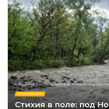
Кубань Информ
/
Происшествия
/
Стихия в поле: под Н
ПРОИСШЕСТВИЯ
Стихия в поле: под 