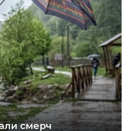
вали смерч