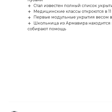
Стал известен полный список укры
Медицинские классы откроются в 11 
Первые модульные укрытия весом в 
Школьница из Армавира находится в
собирают помощь