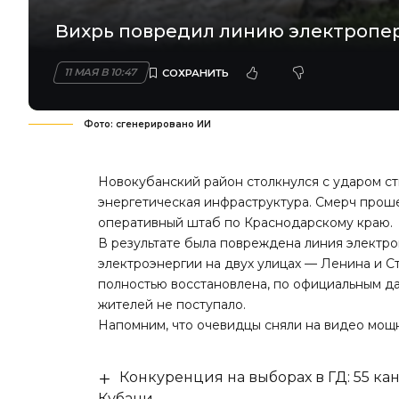
Вихрь повредил линию электропер
11 МАЯ В 10:47
Фото: сгенерировано ИИ
Новокубанский район столкнулся с ударом сти
энергетическая инфраструктура. Смерч прош
оперативный штаб по Краснодарскому краю.
В результате была повреждена линия элект
электроэнергии на двух улицах — Ленина и С
полностью восстановлена, по официальным д
жителей не поступало.
Напомним, что очевидцы сняли на видео мо
Конкуренция на выборах в ГД: 55 ка
Кубани