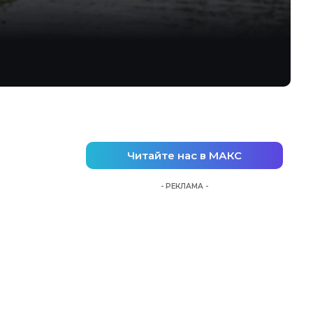
Читайте нас в МАКС
- РЕКЛАМА -