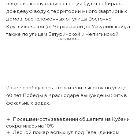
ввода в эксплуатацию станция будет собирать
дождевую воду с территории многоквартирных
домов, расположенных от улицы Восточно-
Кругликовской (от Черкасской до Уссурийской), а
также по улицам Батуринской и Чепигинской.
- РЕКЛАМА -
Ранее сообщалось, что жители высоток по улице
40 лет Победы в Краснодаре
вынуждены жить в
фекальных водах
.
Посещаемость заведений общепита на Кубани
сократилась на 10%
Лесной пожар вспыхнул под Геленджиком