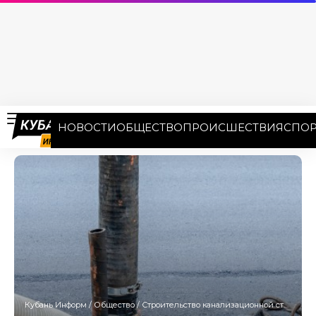
НОВОСТИ
ОБЩЕСТВО
ПРОИСШЕСТВИЯ
СПОР
Кубань Информ
/
Общество
/
Строительство канализационной станции начали на улице Российской в Краснодаре