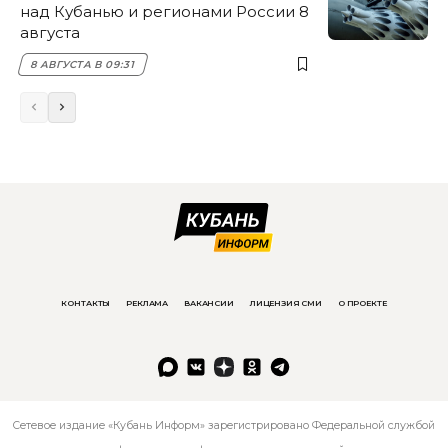
над Кубанью и регионами России 8
августа
8 АВГУСТА В 09:31
КОНТАКТЫ
РЕКЛАМА
ВАКАНСИИ
ЛИЦЕНЗИЯ СМИ
О ПРОЕКТЕ
Сетевое издание «Кубань Информ» зарегистрировано Федеральной службой