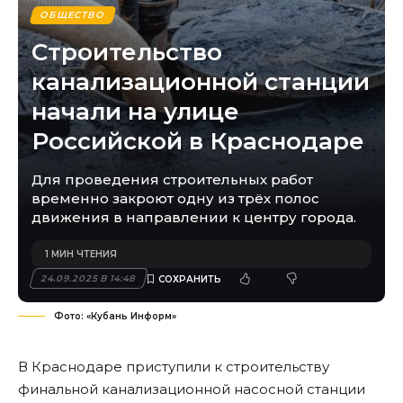
ОБЩЕСТВО
Строительство
канализационной станции
начали на улице
Российской в Краснодаре
Для проведения строительных работ
временно закроют одну из трёх полос
движения в направлении к центру города.
1 МИН ЧТЕНИЯ
24.09.2025 В 14:48
Фото: «Кубань Информ»
В Краснодаре приступили к строительству
финальной канализационной насосной станции