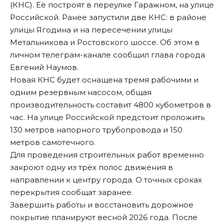
(КНС). Её построят в переулке Гаражном, на улице
Российской. Ранее запустили две КНС: в районе
улицы Ягодина и на пересечении улицы
Метальникова и Ростовского шоссе. Об этом в
личном телеграм-канале сообщил глава города
Евгений Наумов.
Новая КНС будет оснащена тремя рабочими и
одним резервным насосом, общая
производительность составит 4800 кубометров в
час. На улице Российской предстоит проложить
130 метров напорного трубопровода и 150
метров самотечного.
Для проведения строительных работ временно
закроют одну из трёх полос движения в
направлении к центру города. О точных сроках
перекрытия сообщат заранее.
Завершить работы и восстановить дорожное
покрытие планируют весной 2026 года. После