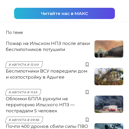
Читайте нас в МАКС
По теме
Пожар на Ильском НПЗ после атаки
беспилотников потушили
8 АВГУСТА В 12:00
Беспилотники ВСУ повредили дом
и хозпостройку в Адыгее
8 АВГУСТА В 11:25
Обломки БПЛА рухнули на
территорию Ильского НПЗ —
пострадали 5 человек
8 АВГУСТА В 09:56
Почти 400 дронов сбили силы ПВО