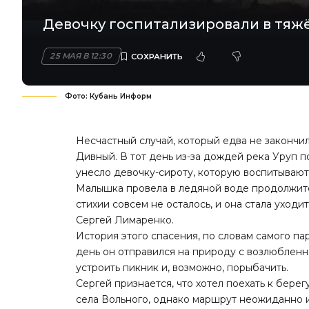
Девочку госпитализировали в тяжё
25 МАЯ В 12:30
Фото: Кубань Информ
Несчастный случай, который едва не закончи
Дивный. В тот день из-за дождей река Уруп 
унесло девочку-сироту, которую воспитываю
Малышка провела в ледяной воде продолжите
стихии совсем не осталось, и она стала уходи
Сергей Лимаренко.
История этого спасения, по словам самого пар
день он отправился на природу с возлюбленн
устроить пикник и, возможно, порыбачить.
Сергей признается, что хотел поехать к бере
села Вольного, однако маршрут неожиданно 