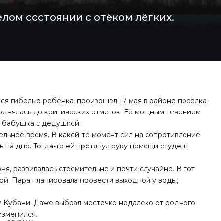
лом состоянии с отёком лёгких.
лся гибелью ребёнка, произошел 17 мая в районе посёлка
поднялась до критических отметок. Её мощным течением
т бабушка с дедушкой.
льное время. В какой-то момент сил на сопротивление
ть на дно. Тогда-то ей протянул руку помощи студент
ня, развивалась стремительно и почти случайно. В тот
ой. Пара планировала провести выходной у воды,
гу Кубани. Даже выбрал местечко недалеко от родного
изменился.