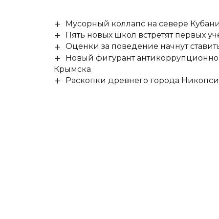
Мусорный коллапс на севере Кубан
Пять новых школ встретят первых уч
Оценки за поведение начнут ставить 
Новый фигурант антикоррупционног
Крымска
Раскопки древнего города Никопси