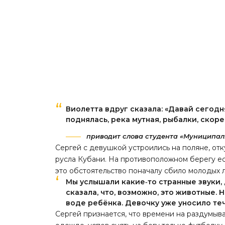
Виолетта вдруг сказала: «Давай сегодн
поднялась, река мутная, рыбалки, скорее
приводит слова студента «Муниципал
Сергей с девушкой устроились на поляне, отк
русла Кубани. На противоположном берегу е
это обстоятельство поначалу сбило молодых л
Мы услышали какие‑то странные звуки, 
сказала, что, возможно, это животные.
воде ребёнка. Девочку уже уносило те
Сергей признается, что времени на раздумыва