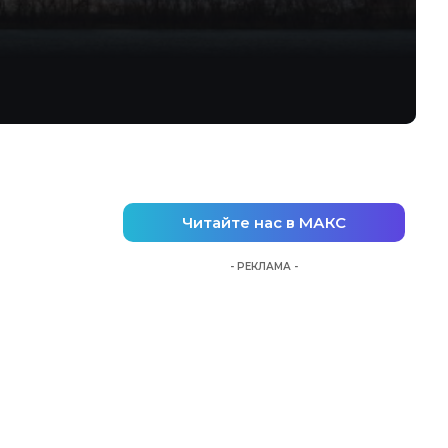
Читайте нас в МАКС
- РЕКЛАМА -