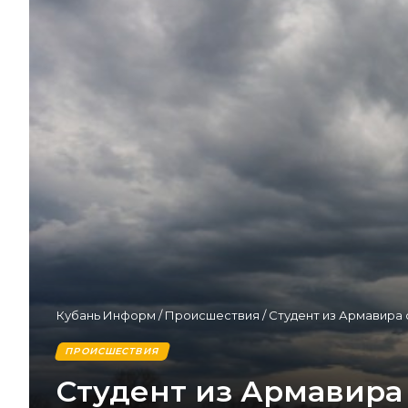
Кубань Информ
/
Происшествия
/
Студент из Армавира 
ПРОИСШЕСТВИЯ
Студент из Армавира