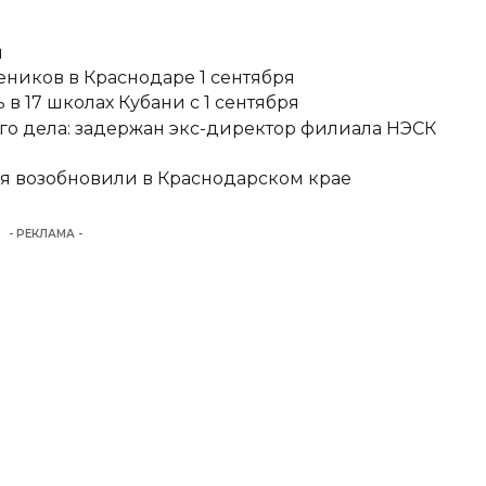
и
еников в Краснодаре 1 сентября
в 17 школах Кубани с 1 сентября
о дела: задержан экс-директор филиала НЭСК
я возобновили в Краснодарском крае
- РЕКЛАМА -