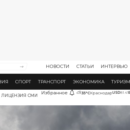
НОВОСТИ
СТАТЬИ
ИНТЕРВЬЮ
ВИЯ
СПОРТ
ТРАНСПОРТ
ЭКОНОМИКА
ТУРИЗ
Избранное
⛅
USD
81.41
35°C
Краснодар
ЛИЦЕНЗИЯ СМИ