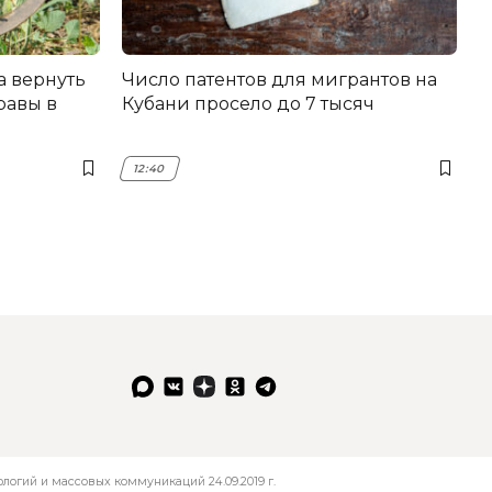
а вернуть
Число патентов для мигрантов на
равы в
Кубани просело до 7 тысяч
12:40
огий и массовых коммуникаций 24.09.2019 г.