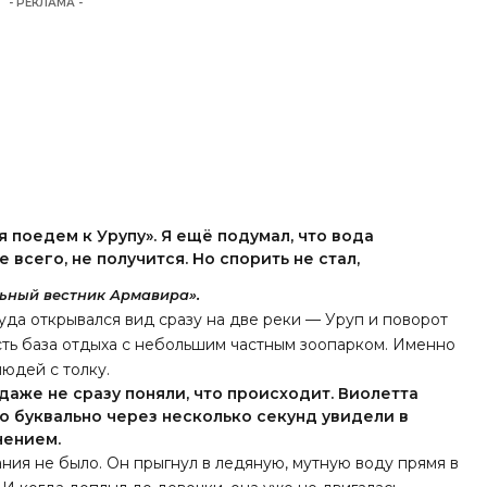
- РЕКЛАМА -
я поедем к Урупу». Я ещё подумал, что вода
 всего, не получится. Но спорить не стал,
ьный вестник Армавира».
уда открывался вид сразу на две реки — Уруп и поворот
сть база отдыха с небольшим частным зоопарком. Именно
юдей с толку.
даже не сразу поняли, что происходит. Виолетта
 Но буквально через несколько секунд увидели в
чением.
ния не было. Он прыгнул в ледяную, мутную воду прямя в