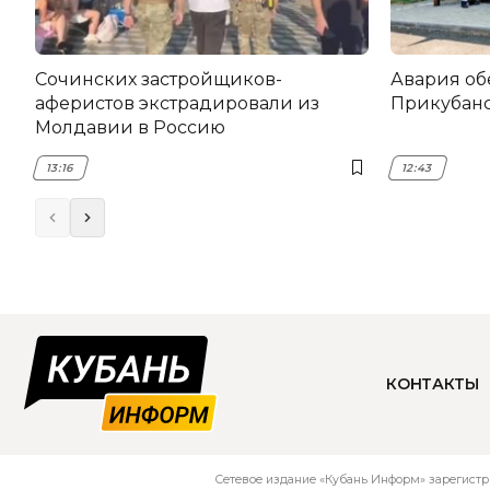
Сочинских застройщиков-
Авария об
аферистов экстрадировали из
Прикубанс
Молдавии в Россию
13:16
12:43
КОНТАКТЫ
Сетевое издание «Кубань Информ» зарегистр