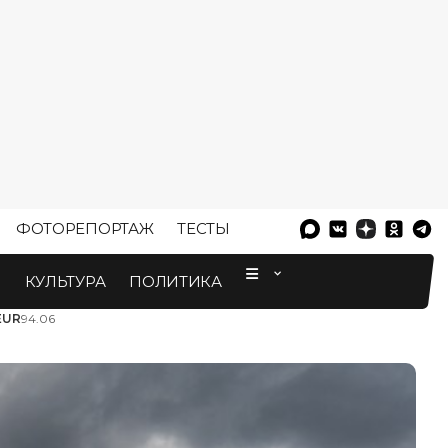
ФОТОРЕПОРТАЖ
ТЕСТЫ
⠀
М
КУЛЬТУРА
ПОЛИТИКА
EUR
94.06