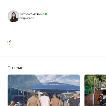
КРИСТИНА
АВТОР
РЕДАКТОР
По теме