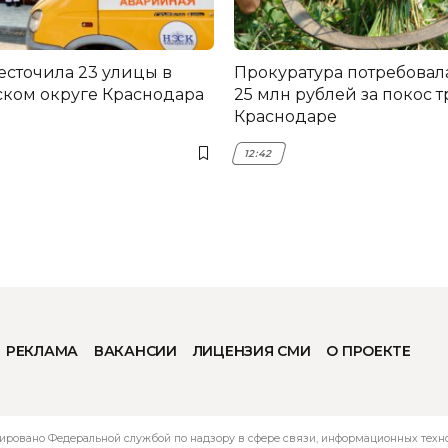
есточила 23 улицы в
Прокуратура потребовал
ком округе Краснодара
25 млн рублей за покос т
Краснодаре
12:42
РЕКЛАМА
ВАКАНСИИ
ЛИЦЕНЗИЯ СМИ
О ПРОЕКТЕ
ировано Федеральной службой по надзору в сфере связи, информационных технол