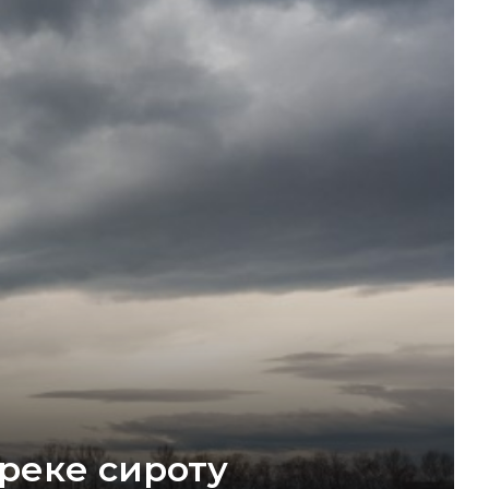
реке сироту