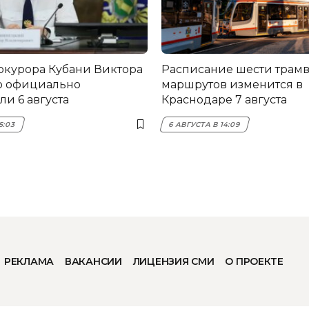
окурора Кубани Виктора
Расписание шести трам
о официально
маршрутов изменится в
и 6 августа
Краснодаре 7 августа
5:03
6 АВГУСТА В 14:09
РЕКЛАМА
ВАКАНСИИ
ЛИЦЕНЗИЯ СМИ
О ПРОЕКТЕ