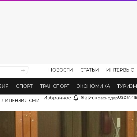
НОВОСТИ
СТАТЬИ
ИНТЕРВЬЮ
ВИЯ
СПОРТ
ТРАНСПОРТ
ЭКОНОМИКА
ТУРИЗ
Избранное
☀
USD
81.41
23°C
Краснодар
ЛИЦЕНЗИЯ СМИ