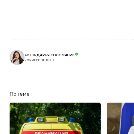
ДАРЬЯ СОЛОМЯНИК
АВТОР
КОРРЕСПОНДЕНТ
По теме