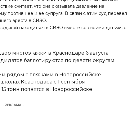
твие считает, что она оказывала давление на
у против нее и ее супруга. В связи с этим суд перевел
него ареста в СИЗО.
ородской
находиться в СИЗО вместе со своими детьми
, о
вор многоэтажки в Краснодаре 6 августа
ндидатов баллотируются по девяти округам
тий рядом с пляжами в Новороссийске
школах Краснодара с 1 сентября
15 тонн появятся в Новороссийске
- РЕКЛАМА -