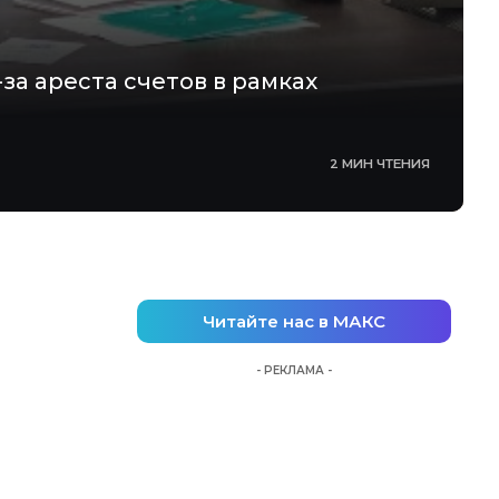
за ареста счетов в рамках
2 МИН ЧТЕНИЯ
Читайте нас в МАКС
- РЕКЛАМА -