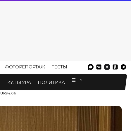
ФОТОРЕПОРТАЖ
ТЕСТЫ
⠀
М
КУЛЬТУРА
ПОЛИТИКА
EUR
94.06