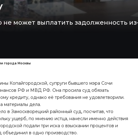
у
о не может выплатить задолженность из-
ии города Москвы
ины Копайгородской, супруги бывшего мэра Сочи
инансов РФ и МВД РФ. Она просила суд обязать
ому кредиту, однако её требования не удовлетворили.
а материалы дела.
о в Замоскворецкий районный суд, посчитав, что
льку ущерб, по мнению истца, нанесли именно действия
ородской подали три иска о взыскании процентов и
д объединил в одно производство.