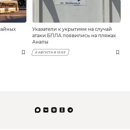
вайных
Указатели к укрытиям на случай
атаки БПЛА появились на пляжах
Анапы
6 АВГУСТА В 13:03