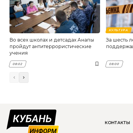
КУЛЬТУРА
Во всех школах и детсадах Анапы
За шесть 
пройдут антитеррористические
поддержал
учения
08:02
08:00
КОНТАКТЫ