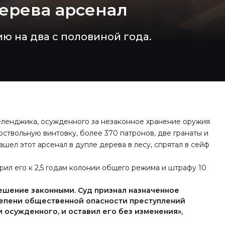
ерева арсенал
ю на два с половиной года.
еленджика, осужденного за незаконное хранение оружия
ствольную винтовку, более 370 патронов, две гранаты и
ашел этот арсенал в дупле дерева в лесу, спрятал в сейф
ил его к 2,5 годам колонии общего режима и штрафу 10
ешение законными. Суд признал назначенное
тепени общественной опасности преступлений
ти осужденного, и оставил его без изменения»,