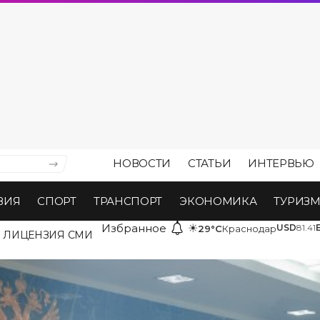
НОВОСТИ
СТАТЬИ
ИНТЕРВЬЮ
ВИЯ
СПОРТ
ТРАНСПОРТ
ЭКОНОМИКА
ТУРИЗ
Избранное
☀
USD
81.41
29°C
Краснодар
ЛИЦЕНЗИЯ СМИ