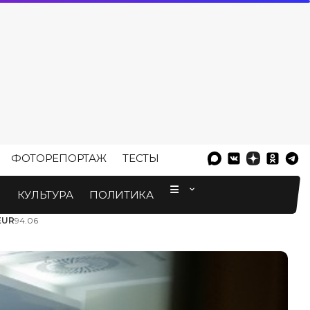
ФОТОРЕПОРТАЖ
ТЕСТЫ
⠀
М
КУЛЬТУРА
ПОЛИТИКА
EUR
94.06