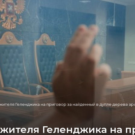
жителя Геленджика на приговор за найденный в дупле дерева ар
 жителя Геленджика на п