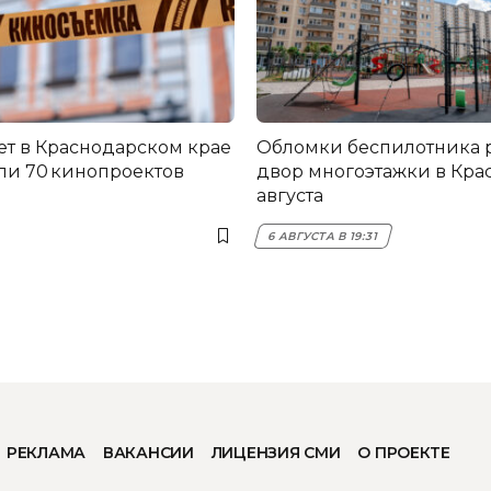
лет в Краснодарском крае
Обломки беспилотника 
и 70 кинопроектов
двор многоэтажки в Кра
августа
6 АВГУСТА В 19:31
РЕКЛАМА
ВАКАНСИИ
ЛИЦЕНЗИЯ СМИ
О ПРОЕКТЕ