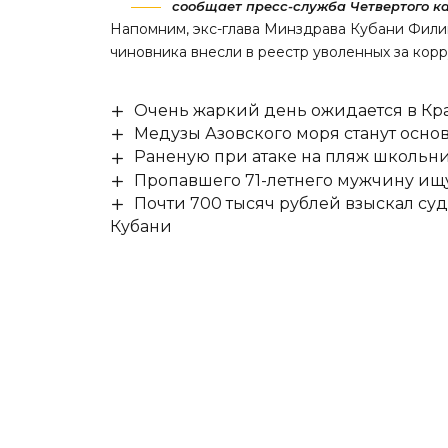
сообщает пресс-служба Четвертого ка
Напомним, экс-глава Минздрава Кубани Фил
чиновника внесли в реестр уволенных за кор
Очень жаркий день ожидается в Кра
Медузы Азовского моря станут осно
Раненую при атаке на пляж школьни
Пропавшего 71-летнего мужчину ищ
Почти 700 тысяч рублей взыскал су
Кубани