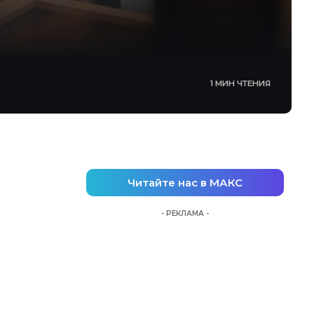
1 МИН ЧТЕНИЯ
Читайте нас в МАКС
- РЕКЛАМА -