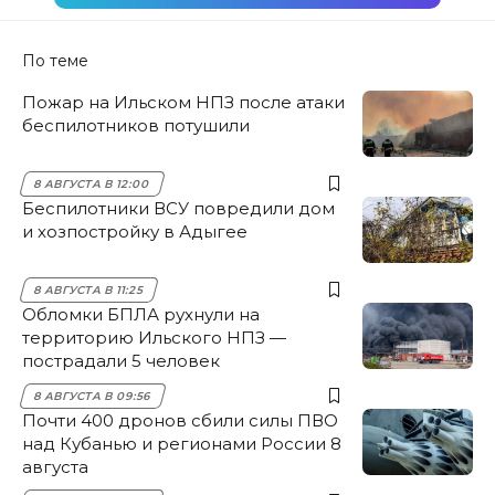
По теме
Пожар на Ильском НПЗ после атаки
беспилотников потушили
8 АВГУСТА В 12:00
Беспилотники ВСУ повредили дом
и хозпостройку в Адыгее
8 АВГУСТА В 11:25
Обломки БПЛА рухнули на
территорию Ильского НПЗ —
пострадали 5 человек
8 АВГУСТА В 09:56
Почти 400 дронов сбили силы ПВО
над Кубанью и регионами России 8
августа