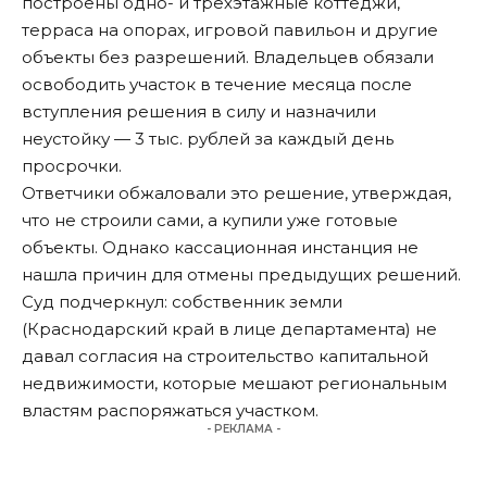
построены одно- и трехэтажные коттеджи,
терраса на опорах, игровой павильон и другие
объекты без разрешений. Владельцев обязали
освободить участок в течение месяца после
вступления решения в силу и назначили
неустойку — 3 тыс. рублей за каждый день
просрочки.
Ответчики обжаловали это решение, утверждая,
что не строили сами, а купили уже готовые
объекты. Однако кассационная инстанция не
нашла причин для отмены предыдущих решений.
Суд
подчеркнул
: собственник земли
(Краснодарский край в лице департамента) не
давал согласия на строительство капитальной
недвижимости, которые мешают региональным
властям распоряжаться участком.
- РЕКЛАМА -