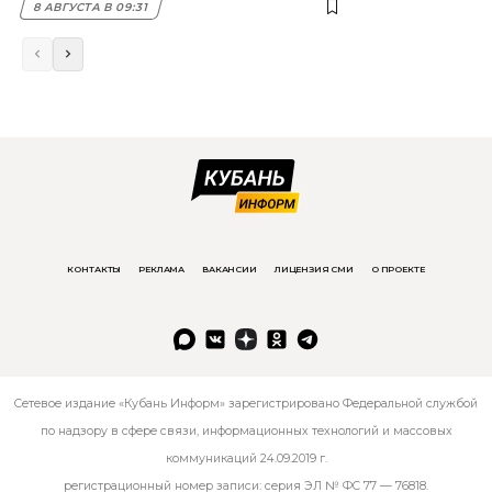
8 АВГУСТА В 09:31
КОНТАКТЫ
РЕКЛАМА
ВАКАНСИИ
ЛИЦЕНЗИЯ СМИ
О ПРОЕКТЕ
Сетевое издание «Кубань Информ» зарегистрировано Федеральной службой
по надзору в сфере связи, информационных технологий и массовых
коммуникаций 24.09.2019 г.
регистрационный номер записи: серия ЭЛ № ФС 77 — 76818.