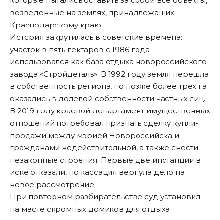
которые пытались оставить за собой все объекты,
возведенные на землях, принадлежащих
Краснодарскому краю.
История закрутилась в советские времена:
участок в пять гектаров с 1986 года
использовался как база отдыха новороссийского
завода «Стройдеталь». В 1992 году земля перешла
в собственность региона, но позже более трех га
оказались в долевой собственности частных лиц.
В 2019 году краевой департамент имущественных
отношений потребовал признать сделку купли-
продажи между мэрией Новороссийска и
гражданами недействительной, а также снести
незаконные строения. Первые две инстанции в
иске отказали, но кассация вернула дело на
новое рассмотрение.
При повторном разбирательстве суд установил:
на месте скромных домиков для отдыха