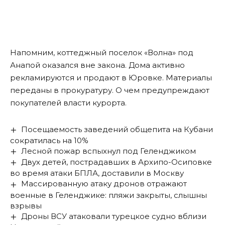
Напомним, коттеджный поселок «Волна» под
Анапой
оказался вне закона
. Дома активно
рекламируются и продают в Юровке. Материалы
переданы в прокуратуру. О чем предупреждают
покупателей власти курорта.
Посещаемость заведений общепита на Кубани
сократилась на 10%
Лесной пожар вспыхнул под Геленджиком
Двух детей, пострадавших в Архипо-Осиповке
во время атаки БПЛА, доставили в Москву
Массированную атаку дронов отражают
военные в Геленджике: пляжи закрыты, слышны
взрывы
Дроны ВСУ атаковали турецкое судно вблизи