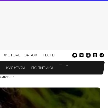
ФОТОРЕПОРТАЖ
ТЕСТЫ
⠀
М
КУЛЬТУРА
ПОЛИТИКА
EUR
94.84