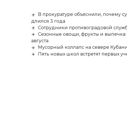
В прокуратуре объяснили, почему су
длился 3 года
Сотрудники противоградовой служб
Сезонные овощи, фрукты и выпечка:
августа
Мусорный коллапс на севере Кубан
Пять новых школ встретят первых уч