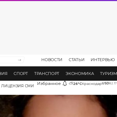
НОВОСТИ
СТАТЬИ
ИНТЕРВЬЮ
ВИЯ
СПОРТ
ТРАНСПОРТ
ЭКОНОМИКА
ТУРИЗ
Избранное
⛅
USD
82.17
26°C
Краснодар
ЛИЦЕНЗИЯ СМИ