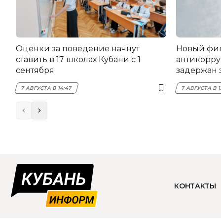
Оценки за поведение начнут
Новый фи
ставить в 17 школах Кубани с 1
антикорру
сентября
задержан 
НЭСК Кры
7 АВГУСТА В 14:47
7 АВГУСТА В 1
КОНТАКТЫ