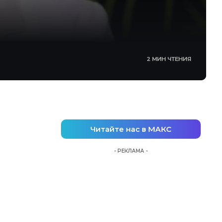
2 МИН ЧТЕНИЯ
Читайте нас в МАКС
- РЕКЛАМА -