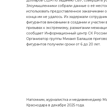
долларов США по заданию СБУ, совершить у
Злоумышленники собрали данные о её место
использовать предоставленное заказчиками 
конца им не удалось. Их задержали сотрудни
фигурантов виновными в создании и участии в
призывах к экстремизму, разжигании межнацио
сообщает
Информационный центр СК России
Организатор группы Михаил Балашов приговор
фигурантов получили сроки от 6 до 20 лет.
Напомним, журналистка и медиаменеджер М
Краснодара в декабре 2025 года.