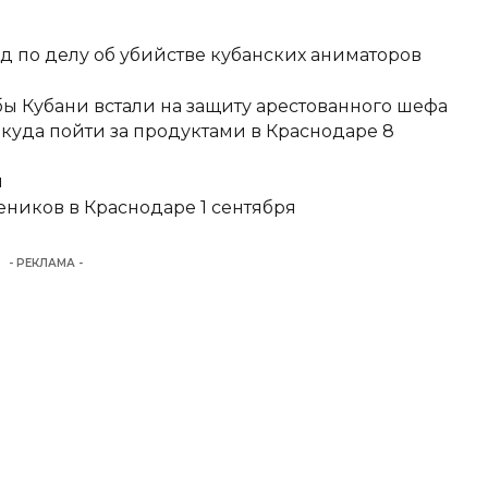
д по делу об убийстве кубанских аниматоров
ы Кубани встали на защиту арестованного шефа
 куда пойти за продуктами в Краснодаре 8
и
еников в Краснодаре 1 сентября
- РЕКЛАМА -