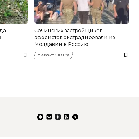
да
Сочинских застройщиков-
в
аферистов экстрадировали из
Молдавии в Россию
7 АВГУСТА В 13:16