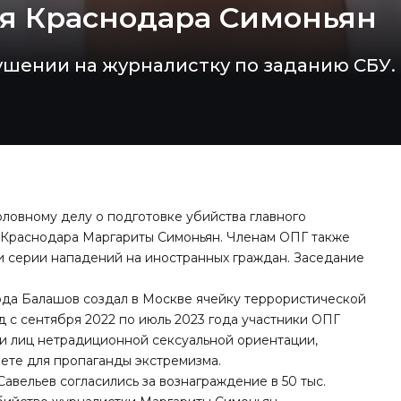
ля Краснодара Симоньян
ушении на журналистку по заданию СБУ.
ловному делу о подготовке убийства главного
я Краснодара Маргариты Симоньян. Членам ОПГ также
и серии нападений на иностранных граждан. Заседание
года Балашов создал в Москве ячейку террористической
д с сентября 2022 по июль 2023 года участники ОПГ
и лиц нетрадиционной сексуальной ориентации,
ете для пропаганды экстремизма.
авельев согласились за вознаграждение в 50 тыс.