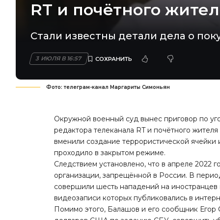
RT и почётного жите
Стали известны детали дела о пок
3 ИЮЛЯ В 16:57
Фото: телеграм-канал Маргариты Симоньян
Окружной военный суд вынес приговор по уго
редактора телеканала RT и почётного жител
вменили создание террористической ячейки 
проходило в закрытом режиме.
Следствием установлено, что в апреле 2022 
организации, запрещённой в России. В перио
совершили шесть нападений на иностранцев 
видеозаписи которых публиковались в интерн
Помимо этого, Балашов и его сообщник Егор С