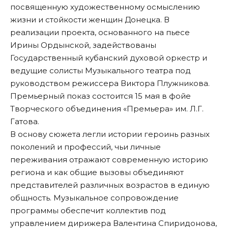
посвященную художественному осмыслению
жизни и стойкости женщин Донецка. В
реализации проекта, основанного на пьесе
Ирины Ордынской, задействованы
Государственный кубанский духовой оркестр и
ведущие солисты Музыкального театра под
руководством режиссера Виктора Плужникова.
Премьерный показ состоится 15 мая в фойе
Творческого объединения «Премьера» им. Л.Г.
Гатова.
В основу сюжета легли истории героинь разных
поколений и профессий, чьи личные
переживания отражают современную историю
региона и как общие вызовы объединяют
представителей различных возрастов в единую
общность. Музыкальное сопровождение
программы обеспечит коллектив под
управлением дирижера Валентина Спиридонова,