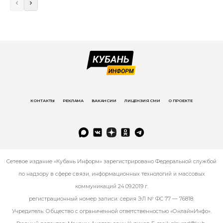
КОНТАКТЫ
РЕКЛАМА
ВАКАНСИИ
ЛИЦЕНЗИЯ СМИ
О ПРОЕКТЕ
Сетевое издание «Кубань Информ» зарегистрировано Федеральной службой
по надзору в сфере связи, информационных технологий и массовых
коммуникаций 24.09.2019 г.
регистрационный номер записи: серия ЭЛ № ФС 77 — 76818.
Учредитель: Общество с ограниченной ответственностью «ОнлайнИнфо».