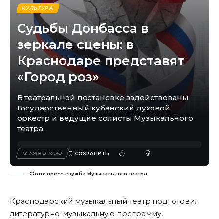
КУЛЬТУРА
Судьбы Донбасса в
зеркале сцены: в
Краснодаре представят
«Город роз»
В театральной постановке задействованы
Государственный кубанский духовой
оркестр и ведущие солисты Музыкального
театра.
12 МАЯ В 10:43
Фото: пресс-служба Музыкального театра
Краснодарский музыкальный театр подготовил
литературно-музыкальную программу,