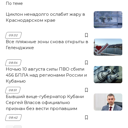
По теме
Циклон ненадолго ослабит жару в
Краснодарском крае
09:32
Все пляжные зоны снова открыты в
Геленджике
08:54
Ночью 10 августа силы ПВО сбили
456 БПЛА над регионами России и
Кубанью
08:51
Бывший вице-губернатор Кубани
Сергей Власов официально
признан без вести пропавшим
08:42