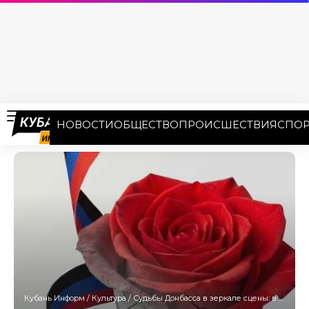
НОВОСТИ
ОБЩЕСТВО
ПРОИСШЕСТВИЯ
СПОР
Кубань Информ
/
Культура
/
Судьбы Донбасса в зеркале сцены: в Краснодаре представят «Город роз»