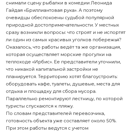
снимали сцену рыбалки в комедии Леонида
Гайдая «Бриллиантовая рука». А поэтому
очевидцы обеспокоены судьбой популярной
природной достопримечательности. У местных
сразу возникли вопросы: что строят и не испортят
ли один из самых красивых уголков побережья?
Оказалось, что работы ведёт та же организация,
которая осуществляет морские прогулки на
теплоходе «Ирбис». Ее представители уточнили,
что никакой капитальной застройки не
планируется. Территорию хотят благоустроить:
оборудовать кафе, туалеты, душевые, места для
отдыха и площадку для сбора мусора.
Параллельно ремонтируют лестницу, по которой
туристы спускаются к пляжу.
По словам представителей перевозчика,
готовность объекта уже составляет около 50%.
При этом работы ведутся с учетом