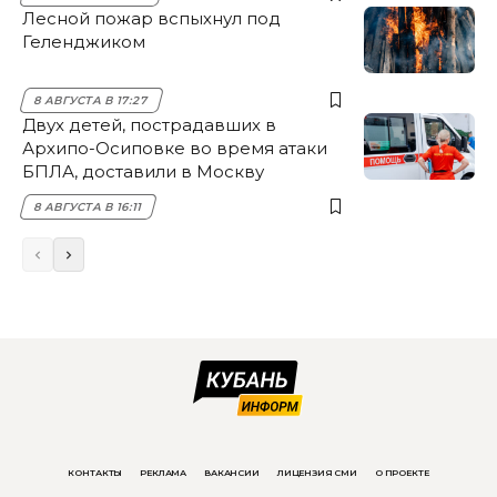
Лесной пожар вспыхнул под
Геленджиком
8 АВГУСТА В 17:27
Двух детей, пострадавших в
Архипо-Осиповке во время атаки
БПЛА, доставили в Москву
8 АВГУСТА В 16:11
КОНТАКТЫ
РЕКЛАМА
ВАКАНСИИ
ЛИЦЕНЗИЯ СМИ
О ПРОЕКТЕ