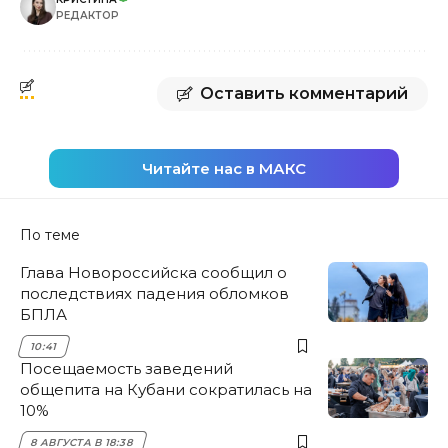
РЕДАКТОР
Оставить комментарий
Читайте нас в МАКС
По теме
Глава Новороссийска сообщил о
последствиях падения обломков
БПЛА
10:41
Посещаемость заведений
общепита на Кубани сократилась на
10%
8 АВГУСТА В 18:38