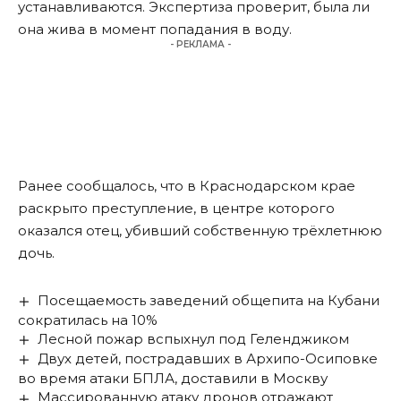
устанавливаются. Экспертиза проверит, была ли
она жива в момент попадания в воду.
- РЕКЛАМА -
Ранее сообщалось, что в Краснодарском крае
раскрыто преступление
, в центре которого
оказался отец, убивший собственную трёхлетнюю
дочь.
Посещаемость заведений общепита на Кубани
сократилась на 10%
Лесной пожар вспыхнул под Геленджиком
Двух детей, пострадавших в Архипо-Осиповке
во время атаки БПЛА, доставили в Москву
Массированную атаку дронов отражают