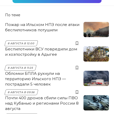
По теме
Пожар на Ильском НПЗ после атаки
беспилотников потушили
8 АВГУСТА В 12:00
Беспилотники ВСУ повредили дом
и хозпостройку в Адыгее
8 АВГУСТА В 11:25
Обломки БПЛА рухнули на
территорию Ильского НПЗ —
пострадали 5 человек
8 АВГУСТА В 09:56
Почти 400 дронов сбили силы ПВО
над Кубанью и регионами России 8
августа