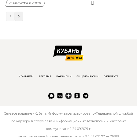
8 АВГУСТА В 09:31
КОНТАКТЫ
РЕКЛАМА
ВАКАНСИИ
ЛИЦЕНЗИЯ СМИ
О ПРОЕКТЕ
Сетевое издание «Кубань Информ» зарегистрировано Федеральной службой
по надзору в сфере связи, информационных технологий и массовых
коммуникаций 24.09.2019 г.
регистрационный номер записи: серия ЭЛ № ФС 77 — 76818.