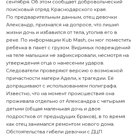
сентября. Об этом сообщает добровольческий
поисковый отряд Краснодарского края.
По предварительным данным, отец девочки
Александр, признался на допросе, что лишил
жизни дочь и избавился от тела, утопив его в
реке. По информации Kub Mash, он мог поместить
ребёнка в пакет с грузом. Видимых повреждений
на теле малышки не зафиксировали, несмотря на
утверждения отца о нанесении ударов.
Следователи проверяют версию о возможной
причастности матери Адели, к трагедии. Её
допрашивают с использованием полиграфа.
Известно, что на момент происшествия она
проживала отдельно от Александра с четырьмя
детьми (общая маленькая дочь и двое
подростков от предыдущих браков), в то время
как отец занимался ремонтом нового дома.
Обстоятельства гибели девочки с ДЦП