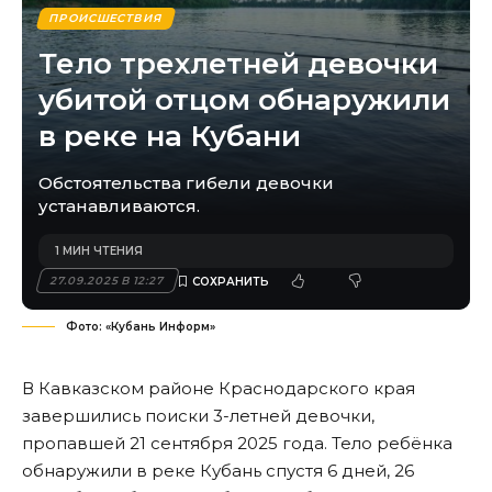
ПРОИСШЕСТВИЯ
Тело трехлетней девочки
убитой отцом обнаружили
в реке на Кубани
Обстоятельства гибели девочки
устанавливаются.
1 МИН ЧТЕНИЯ
27.09.2025 В 12:27
Фото: «Кубань Информ»
В Кавказском районе Краснодарского края
завершились поиски 3-летней девочки,
пропавшей 21 сентября 2025 года. Тело ребёнка
обнаружили в реке Кубань спустя 6 дней, 26