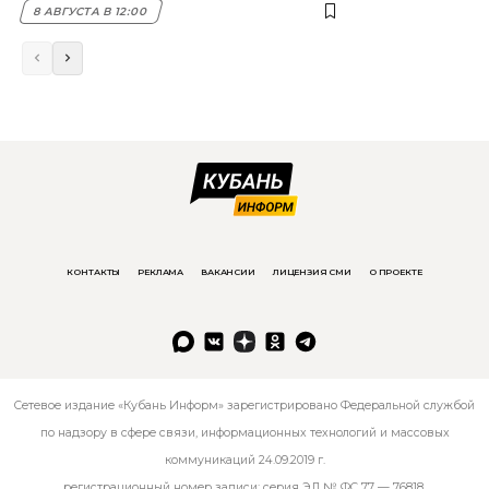
8 АВГУСТА В 12:00
КОНТАКТЫ
РЕКЛАМА
ВАКАНСИИ
ЛИЦЕНЗИЯ СМИ
О ПРОЕКТЕ
Сетевое издание «Кубань Информ» зарегистрировано Федеральной службой
по надзору в сфере связи, информационных технологий и массовых
коммуникаций 24.09.2019 г.
регистрационный номер записи: серия ЭЛ № ФС 77 — 76818.