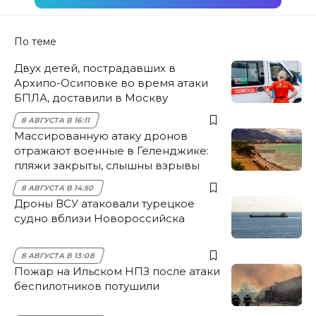
По теме
Двух детей, пострадавших в
Архипо-Осиповке во время атаки
БПЛА, доставили в Москву
8 АВГУСТА В 16:11
Массированную атаку дронов
отражают военные в Геленджике:
пляжи закрыты, слышны взрывы
8 АВГУСТА В 14:50
Дроны ВСУ атаковали турецкое
судно вблизи Новороссийска
8 АВГУСТА В 13:08
Пожар на Ильском НПЗ после атаки
беспилотников потушили