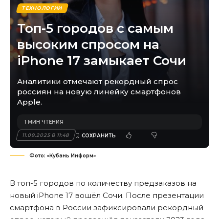
ТЕХНОЛОГИИ
Топ-5 городов с самым
высоким спросом на
iPhone 17 замыкает Сочи
Аналитики отмечают рекордный спрос
россиян на новую линейку смартфонов
Apple.
1 МИН ЧТЕНИЯ
11.09.2025 В 11:48
Фото: «Кубань Информ»
В топ-5 городов по количеству предзаказов на
новый iPhone 17 вошёл Сочи. После презентации
смартфона в России зафиксировали рекордный