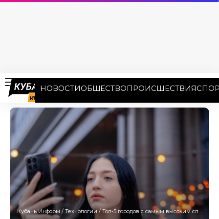
НОВОСТИ
ОБЩЕСТВО
ПРОИСШЕСТВИЯ
СПОР
Кубань Информ
/
Технологии
/
Топ-5 городов с самым высоким спросом на iPhone 17 замыкает Сочи