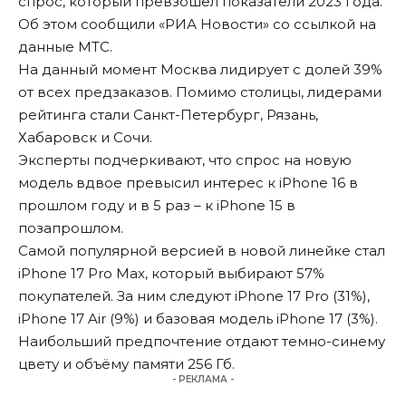
спрос, который превзошёл показатели 2023 года.
Об этом сообщили «
РИА Новости
» со ссылкой на
данные МТС.
На данный момент Москва лидирует с долей 39%
от всех предзаказов. Помимо столицы, лидерами
рейтинга стали Санкт-Петербург, Рязань,
Хабаровск и Сочи.
Эксперты подчеркивают, что спрос на новую
модель вдвое превысил интерес к iPhone 16 в
прошлом году и в 5 раз – к iPhone 15 в
позапрошлом.
Самой популярной версией в новой линейке стал
iPhone 17 Pro Max, который выбирают 57%
покупателей. За ним следуют iPhone 17 Pro (31%),
iPhone 17 Air (9%) и базовая модель iPhone 17 (3%).
Наибольший предпочтение отдают темно-синему
цвету и объёму памяти 256 Гб.
- РЕКЛАМА -