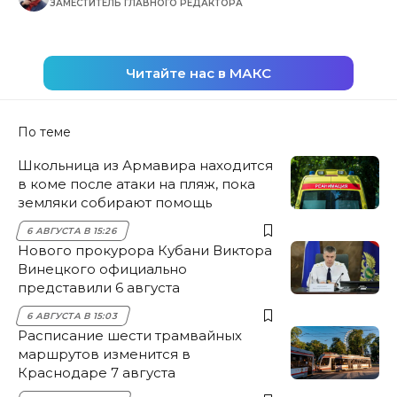
ЗАМЕСТИТЕЛЬ ГЛАВНОГО РЕДАКТОРА
Читайте нас в МАКС
По теме
Школьница из Армавира находится
в коме после атаки на пляж, пока
земляки собирают помощь
6 АВГУСТА В 15:26
Нового прокурора Кубани Виктора
Винецкого официально
представили 6 августа
6 АВГУСТА В 15:03
Расписание шести трамвайных
маршрутов изменится в
Краснодаре 7 августа