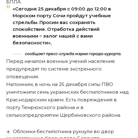
БПЛА.
«Сегодня 25 декабря с 09:00 до 12:00 в
Морском порту Сочи пройдут учебные
стрельбы. Просим вас сохранять
спокойствие. Отработка действий
военными – залог нашей с вами
безопасности»,
сообщает пресс-служба мэрии города-курорта.
Перед началом военных учений население
предупредят по системе экстренного
оповещения.
Напомним, в ночь на 25 декабря силы ПВО
уничтожили
семь украинских беспилотников над
Краснодарским краем. Есть
повреждения
в
порту Темрюкского района и в
сельхозпредприятии Щербиновского района.
Обломки беспилотника рухнули во двор