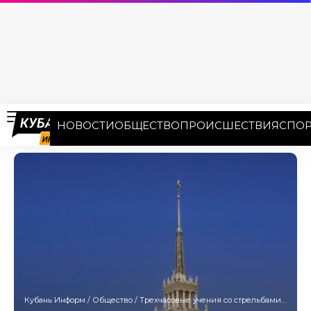
НОВОСТИ
ОБЩЕСТВО
ПРОИСШЕСТВИЯ
СПОР
Кубань Информ
/
Общество
/
Трехчасовые учения со стрельбами пройдут в морпорту Сочи 25 декабря