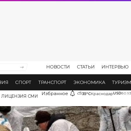
НОВОСТИ
СТАТЬИ
ИНТЕРВЬЮ
ВИЯ
СПОРТ
ТРАНСПОРТ
ЭКОНОМИКА
ТУРИЗ
Избранное
⛅
USD
80.9
35°C
Краснодар
ЛИЦЕНЗИЯ СМИ