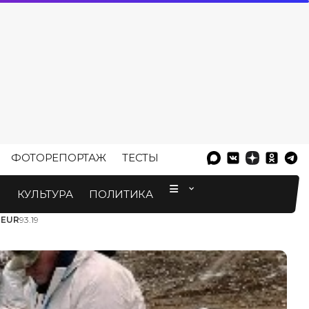
ФОТОРЕПОРТАЖ
ТЕСТЫ
⠀
М
КУЛЬТУРА
ПОЛИТИКА
3
EUR
93.19