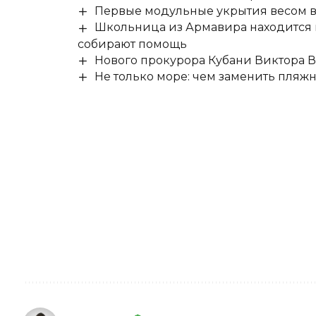
Первые модульные укрытия весом в 
Школьница из Армавира находится в
собирают помощь
Нового прокурора Кубани Виктора 
Не только море: чем заменить пляж