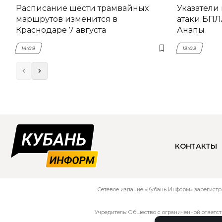
Расписание шести трамвайных
Указатели
маршрутов изменится в
атаки БПЛ
Краснодаре 7 августа
Анапы
14:09
13:03
КОНТАКТЫ
Сетевое издание «Кубань Информ» зарегистр
Учредитель: Общество с ограниченной ответс