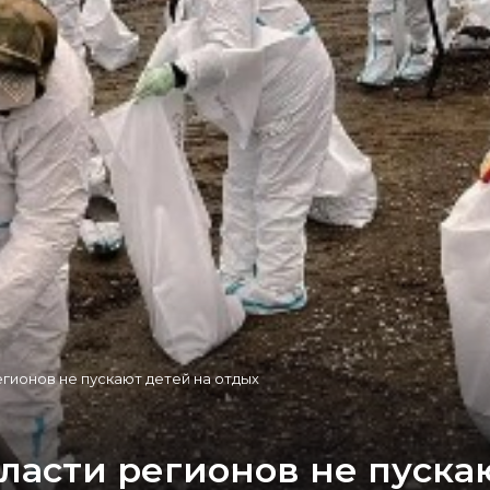
егионов не пускают детей на отдых
 власти регионов не пуска