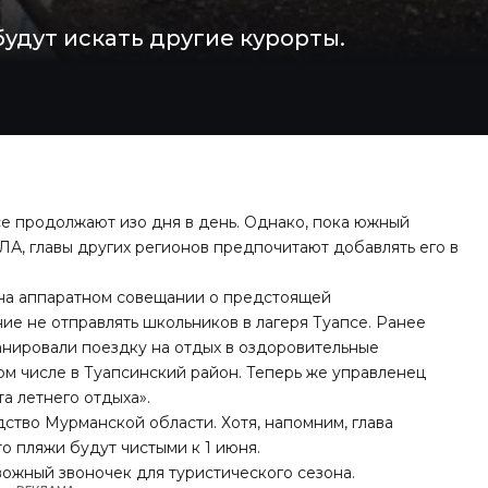
удут искать другие курорты.
е продолжают изо дня в день. Однако, пока южный
ЛА, главы других регионов предпочитают добавлять его в
 на аппаратном совещании о предстоящей
е не отправлять школьников в лагеря Туапсе. Ранее
анировали поездку на отдых в оздоровительные
м числе в Туапсинский район. Теперь же управленец
а летнего отдыха».
тво Мурманской области. Хотя, напомним, глава
то
пляжи будут чистыми к 1 июня
.
вожный звоночек для туристического сезона.