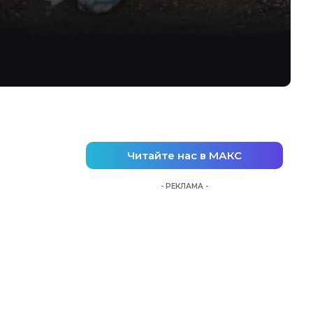
Читайте нас в МАКС
- РЕКЛАМА -