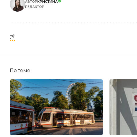
КРИСТИНА
АВТОР
РЕДАКТОР
По теме