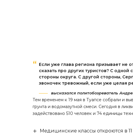
Если уже глава региона призывает не о
сказать про других туристов? С одной
стороны округа. С другой стороны, Сер
звоночек тревожный, если уже целая ре
высказался политобозреватель Андре
Тем временем к 19 мая в Туапсе собрали и вы
грунта и водомазутной смеси. Сегодня в лик
задействовано 510 человек и 74 единицы тех
Медицинские классы откроются в 11 