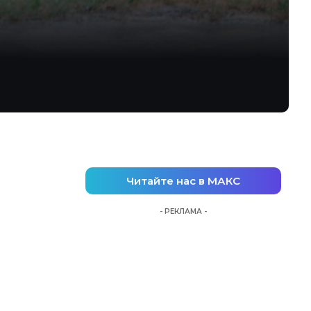
Читайте нас в МАКС
- РЕКЛАМА -