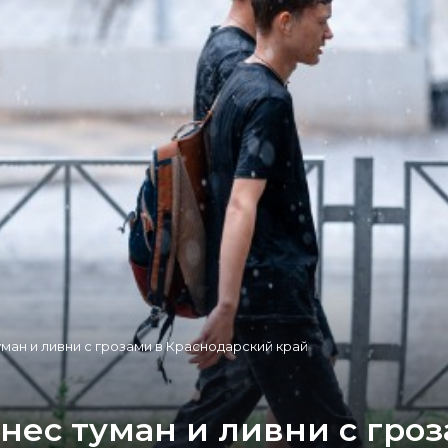
уман и ливни с грозами в Краснодарский край
нес туман и ливни с гро