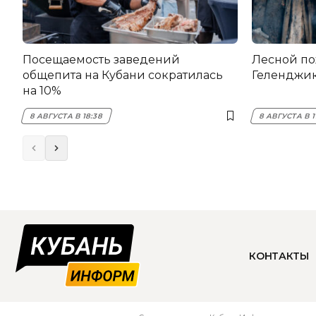
Посещаемость заведений
Лесной по
общепита на Кубани сократилась
Геленджи
на 10%
8 АВГУСТА В 18:38
8 АВГУСТА В 1
КОНТАКТЫ