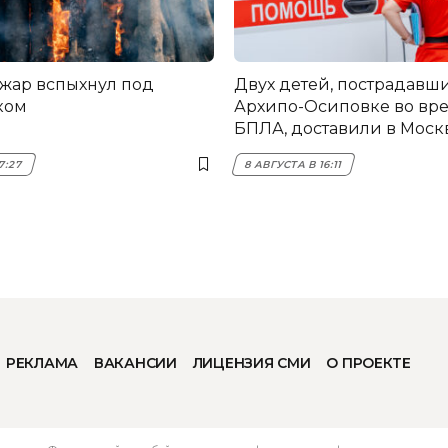
жар вспыхнул под
Двух детей, пострадавши
ком
Архипо-Осиповке во вре
БПЛА, доставили в Моск
7:27
8 АВГУСТА В 16:11
РЕКЛАМА
ВАКАНСИИ
ЛИЦЕНЗИЯ СМИ
О ПРОЕКТЕ