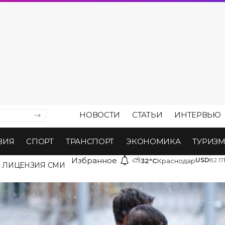
НОВОСТИ
СТАТЬИ
ИНТЕРВЬЮ
ВИЯ
СПОРТ
ТРАНСПОРТ
ЭКОНОМИКА
ТУРИЗ
Избранное
⛅
USD
82.17
32°C
Краснодар
ЛИЦЕНЗИЯ СМИ