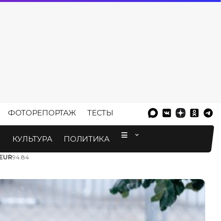
ФОТОРЕПОРТАЖ
ТЕСТЫ
⠀
М
КУЛЬТУРА
ПОЛИТИКА
EUR
94.84