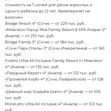
стоимость на 7 ночей для двоих взрослых и
одного ребёнка до 12 лет. Авиаперелёт не
включён.
Bridge Resort 4* (Сочи) — от 229 тыс. руб.
«Miracleon Город Mira Family Resort & SPA Anapa» 5*
(Анапа) — от 210 тыс. руб.
Bridge Family 3* (Сочи) — от 184 тыс. руб.
«Сочи Парк Отель» 3* (Сочи, Имеретинка) — от 160
тыс. руб.
Fioleto Ultra All Inclusive Family Resort In Miracleon
4* (Анапа) — от 135 тыс. руб.
«Лазурный берег» 4* (Анапа) — от 132 тыс. руб.
«Прометей Клуб» 4* (Сочи, Лазаревское) — от 128
тыс. руб.
«Дивный мир Усадьба Шато» 4* (Анапа) — от 109
тыс. руб.
MoreLeto Ultra All Inclusive 4* (Анапа) — от 103 тыс.
руб.