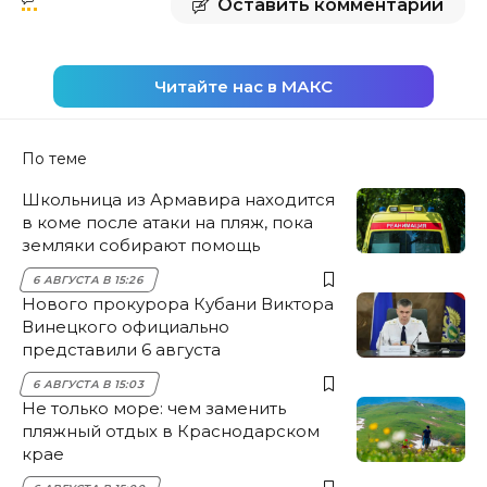
Оставить комментарий
Читайте нас в МАКС
По теме
Школьница из Армавира находится
в коме после атаки на пляж, пока
земляки собирают помощь
6 АВГУСТА В 15:26
Нового прокурора Кубани Виктора
Винецкого официально
представили 6 августа
6 АВГУСТА В 15:03
Не только море: чем заменить
пляжный отдых в Краснодарском
крае