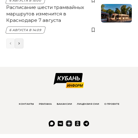
6 АВГУСТА В 15:00
Расписание шести трамвайных
маршрутов изменится в
Краснодаре 7 августа
6 АВГУСТА В 14:09
КОНТАКТЫ
РЕКЛАМА
ВАКАНСИИ
ЛИЦЕНЗИЯ СМИ
О ПРОЕКТЕ