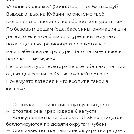
«Ателика Сокол» 3* (Сочи, Лоо) — от 62 тыс. руб.
Вывод: отдых на Кубани по системе «всё
включено» становится всё более конкурентным.
По базовым вещам (еда, бассейны, анимация для
детей) отели уже близки к турецким. Уступают
пока в деталях, разнообразии алкоголя и
масштабе инфраструктуры. Зато цены — ниже и
перелёт — не нужен.
Напомним, туроператоры также обещают летний
отдых для семьи за 33 тыс. рублей в Анапе.
Почему это лотерея и что
входит
в такой all
inclusive.
Обломки беспилотника рухнули во двор
многоэтажки в Краснодаре 6 августа
Конкуренция на выборах в ГД: 55 кандидатов
баллотируются по девяти округам Кубани
Стал известен полный список укрытий рядом с