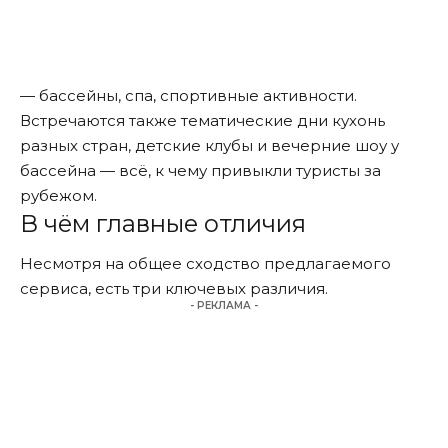
— бассейны, спа, спортивные активности.
Встречаются также тематические дни кухонь
разных стран, детские клубы и вечерние шоу у
бассейна — всё, к чему привыкли туристы за
рубежом.
В чём главные отличия
Несмотря на общее сходство предлагаемого
сервиса, есть три ключевых различия.
- РЕКЛАМА -