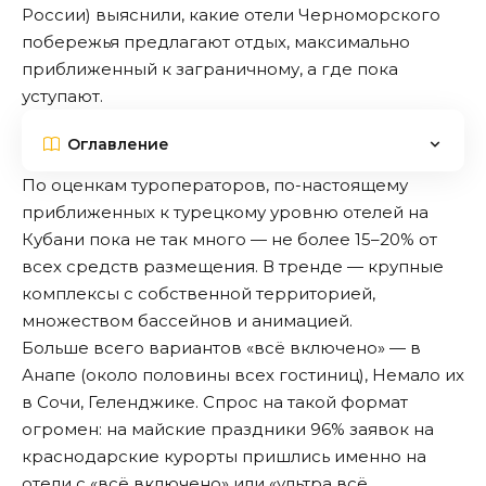
России) выяснили, какие отели Черноморского
побережья предлагают отдых, максимально
приближенный к заграничному, а где пока
уступают.
Оглавление
По оценкам туроператоров, по-настоящему
приближенных к турецкому уровню отелей на
Кубани пока не так много — не более 15–20% от
всех средств размещения. В тренде — крупные
комплексы с собственной территорией,
множеством бассейнов и анимацией.
Больше всего вариантов «всё включено» — в
Анапе (около половины всех гостиниц), Немало их
в Сочи, Геленджике. Спрос на такой формат
огромен: на майские праздники 96% заявок на
краснодарские курорты пришлись именно на
отели с «всё включено» или «ультра всё