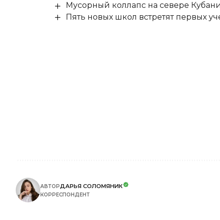
Мусорный коллапс на севере Кубан
Пять новых школ встретят первых уч
ДАРЬЯ СОЛОМЯНИК
АВТОР
КОРРЕСПОНДЕНТ