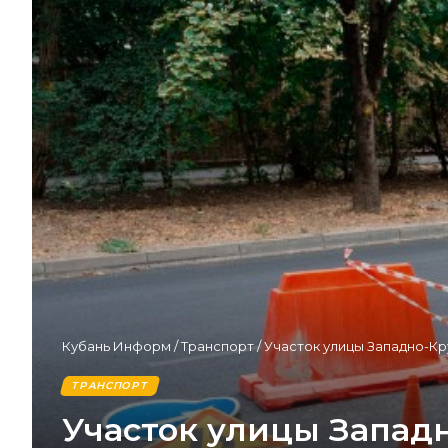
Кубань Информ
/
Транспорт
/
Участок улицы Западно-Кр
ТРАНСПОРТ
Участок улицы Запад