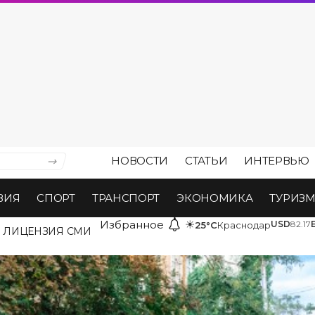
НОВОСТИ
СТАТЬИ
ИНТЕРВЬЮ
ВИЯ
СПОРТ
ТРАНСПОРТ
ЭКОНОМИКА
ТУРИЗ
Избранное
☀
USD
82.17
25°C
Краснодар
ЛИЦЕНЗИЯ СМИ