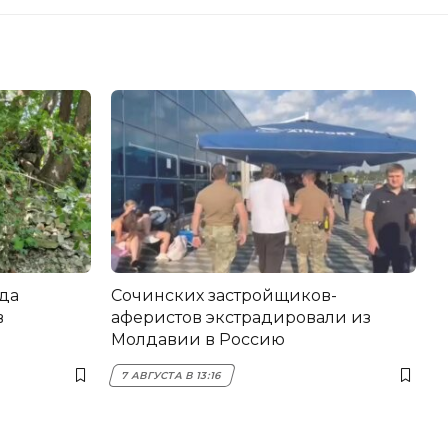
да
Сочинских застройщиков-
в
аферистов экстрадировали из
Молдавии в Россию
7 АВГУСТА В 13:16