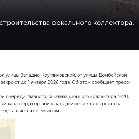
строительства фекального коллектора.
ок улицы Западно-Кругликовской, от улицы Домбайской
закроют до 1 января 2026 года. Об этом сообщает
пресс-
ой очереди главного канализационного коллектора №20.
ый характер, и организовать движение транспорта на
представляется возможным.