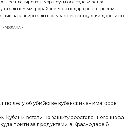
аранее планировать маршруты объезда участка.
Музыкальном микрорайоне
Краснодара решат новым
зации запланировали в рамках реконструкции дороги по
- РЕКЛАМА -
д по делу об убийстве кубанских аниматоров
ы Кубани встали на защиту арестованного шефа
 куда пойти за продуктами в Краснодаре 8