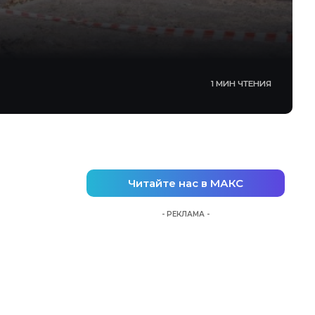
1 МИН ЧТЕНИЯ
Читайте нас в МАКС
- РЕКЛАМА -