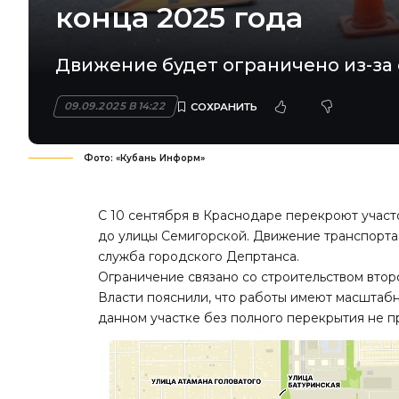
конца 2025 года
Движение будет ограничено из-за 
09.09.2025 В 14:22
Фото: «Кубань Информ»
С 10 сентября в Краснодаре перекроют участ
до улицы Семигорской. Движение транспорта 
служба
городского Депртанса.
Ограничение связано со строительством втор
Власти пояснили, что работы имеют масштабн
данном участке без полного перекрытия не 