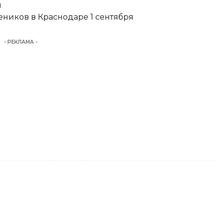
и
еников в Краснодаре 1 сентября
- РЕКЛАМА -