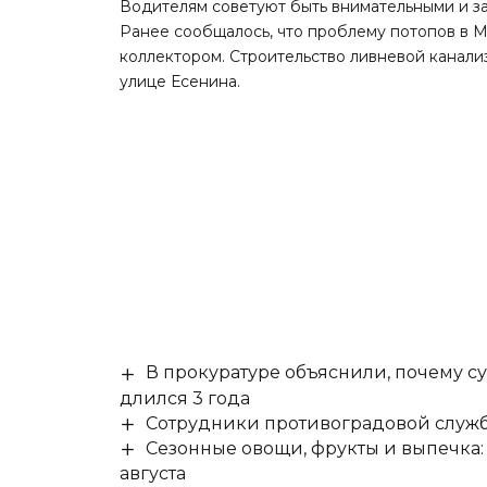
Водителям советуют быть внимательными и з
Ранее сообщалось, что
проблему потопов в 
коллектором. Строительство ливневой канали
улице Есенина.
В прокуратуре объяснили, почему су
длился 3 года
Сотрудники противоградовой служб
Сезонные овощи, фрукты и выпечка:
августа