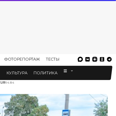
ФОТОРЕПОРТАЖ
ТЕСТЫ
⠀
М
КУЛЬТУРА
ПОЛИТИКА
EUR
94.84