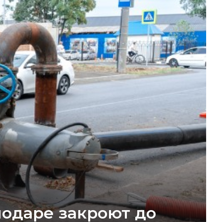
нодаре закроют до