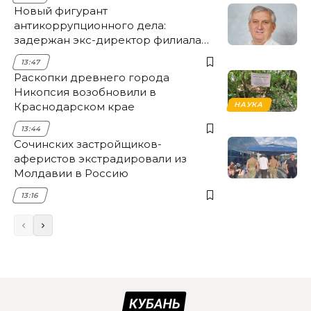
Новый фигурант
антикоррупционного дела:
задержан экс-директор филиала
НЭСК Крымска
13:47
Раскопки древнего города
Никопсия возобновили в
Краснодарском крае
НАУКА
13:44
Сочинских застройщиков-
аферистов экстрадировали из
Молдавии в Россию
13:16