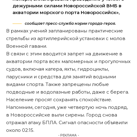
дежурными силами Новороссийской ВМБ в
акватории морского порта Новороссийск»,
сообщает пресс-служба мэрии города-героя.
В рамках учений запланированы практические
стрельбы из артиллерийской установки с молов
Военной гавани.
В связи с этим
вводится
запрет на движение в
акватории порта всех маломерных и прогулочных
судов, включая катера, яхты, гидроциклы,
парусники и средства для занятий водными
видами спорта. Также запрещены любые
подводные и водолазные работы, даже с берега.
Население просят сохранять спокойствие.
Напомним, сегодня, уже четвертую ночь подряд,
в Новороссийске выли сирены. Город снова
отражал атаку БПЛА. Сигнал опасности
объявили
около 02:15.
- РЕКЛАМА -