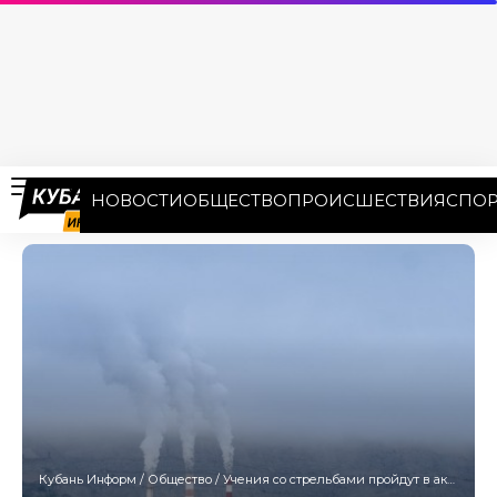
НОВОСТИ
ОБЩЕСТВО
ПРОИСШЕСТВИЯ
СПОР
Кубань Информ
/
Общество
/
Учения со стрельбами пройдут в акватории Новороссийска 26 ноября