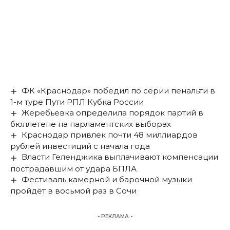
ФК «Краснодар» победил по серии пенальти в
1-м туре Пути РПЛ Кубка России
Жеребьевка определила порядок партий в
бюллетене на парламентских выборах
Краснодар привлек почти 48 миллиардов
рублей инвестиций с начала года
Власти Геленджика выплачивают компенсации
пострадавшим от удара БПЛА
Фестиваль камерной и барочной музыки
пройдёт в восьмой раз в Сочи
- РЕКЛАМА -