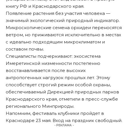
книгу РФ и Краснодарского края.
Появление растения без участия человека —
значимый экологический природный индикатор.
Микроскопические семена орхидеи переносятся
ветром, но приживаются исключительно в местах
с идеально подходящим микроклиматом и
составом почвы.
Специалисты подчеркивают: экосистема
Имеретинской низменности постепенно
восстанавливается после высоких
антропогенных нагрузок прошлых лет. Этому
способствует строгий режим особой охраны,
обеспечиваемый Дирекцией природных парков
Краснодарского края,
отметили
в пресс-службе
регионального Минприроды.
Напомним, фестиваль клубники
пройдет
в
Краснодаре 23 мая. Вход на праздник свободный.
- РЕКЛАМА -