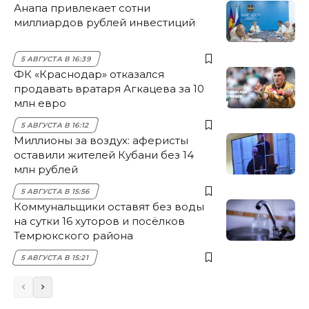
Анапа привлекает сотни
миллиардов рублей инвестиций
5 АВГУСТА В 16:39
ФК «Краснодар» отказался
продавать вратаря Агкацева за 10
млн евро
5 АВГУСТА В 16:12
Миллионы за воздух: аферисты
оставили жителей Кубани без 14
млн рублей
5 АВГУСТА В 15:56
Коммунальщики оставят без воды
на сутки 16 хуторов и посёлков
Темрюкского района
5 АВГУСТА В 15:21