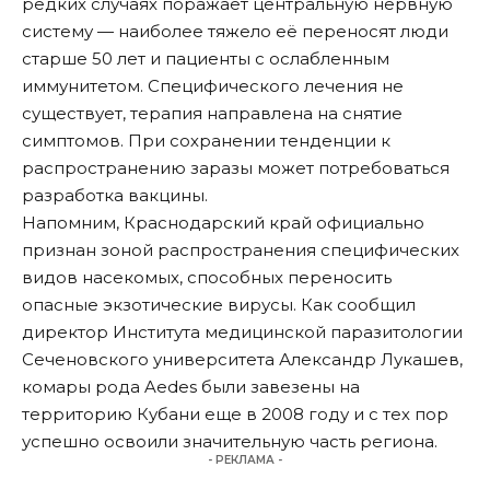
редких случаях поражает центральную нервную
систему — наиболее тяжело её переносят люди
старше 50 лет и пациенты с ослабленным
иммунитетом. Специфического лечения не
существует, терапия направлена на снятие
симптомов. При сохранении тенденции к
распространению заразы может потребоваться
разработка вакцины.
Напомним, Краснодарский край официально
признан зоной распространения
специфических
видов насекомых, способных переносить
опасные экзотические вирусы. Как сообщил
директор Института медицинской паразитологии
Сеченовского университета Александр Лукашев,
комары рода Aedes были завезены на
территорию Кубани еще в 2008 году и с тех пор
успешно освоили значительную часть региона.
- РЕКЛАМА -