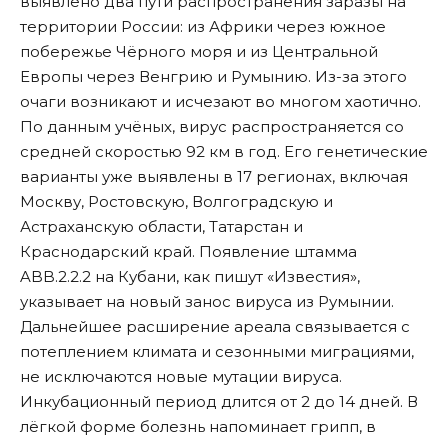
выявлено два пути распространения заразы на
территории России: из Африки через южное
побережье Чёрного моря и из Центральной
Европы через Венгрию и Румынию. Из-за этого
очаги возникают и исчезают во многом хаотично.
По данным учёных, вирус распространяется со
средней скоростью 92 км в год. Его генетические
варианты уже выявлены в 17 регионах, включая
Москву, Ростовскую, Волгоградскую и
Астраханскую области, Татарстан и
Краснодарский край. Появление штамма
ABB.2.2.2 на Кубани, как пишут «
Известия
»,
указывает на новый занос вируса из Румынии.
Дальнейшее расширение ареала связывается с
потеплением климата и сезонными миграциями,
не исключаются новые мутации вируса.
Инкубационный период длится от 2 до 14 дней. В
лёгкой форме болезнь напоминает грипп, в