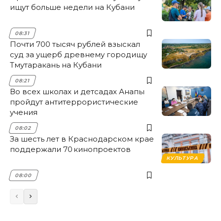
ищут больше недели на Кубани
08:31
Почти 700 тысяч рублей взыскал
суд за ущерб древнему городищу
Тмутаракань на Кубани
08:21
Во всех школах и детсадах Анапы
пройдут антитеррористические
учения
08:02
За шесть лет в Краснодарском крае
поддержали 70 кинопроектов
КУЛЬТУРА
08:00