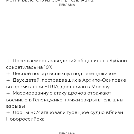
- РЕКЛАМА -
Посещаемость заведений общепита на Кубани
сократилась на 10%
Лесной пожар вспыхнул под Геленджиком
Двух детей, пострадавших в Архипо-Осиповке
во время атаки БПЛА, доставили в Москву
Массированную атаку дронов отражают
военные в Геленджике: пляжи закрыты, слышны
взрывы
Дроны ВСУ атаковали турецкое судно вблизи
Новороссийска
- РЕКЛАМА -