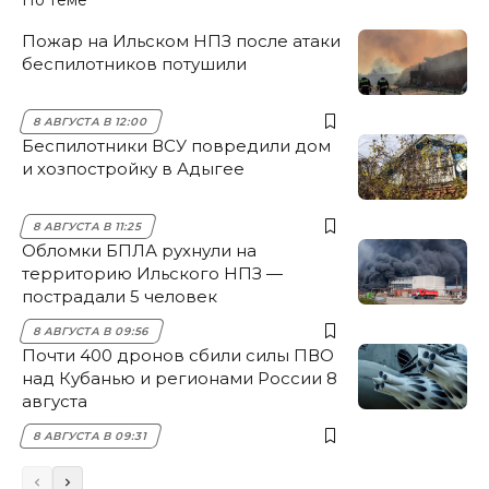
Пожар на Ильском НПЗ после атаки
беспилотников потушили
8 АВГУСТА В 12:00
Беспилотники ВСУ повредили дом
и хозпостройку в Адыгее
8 АВГУСТА В 11:25
Обломки БПЛА рухнули на
территорию Ильского НПЗ —
пострадали 5 человек
8 АВГУСТА В 09:56
Почти 400 дронов сбили силы ПВО
над Кубанью и регионами России 8
августа
8 АВГУСТА В 09:31