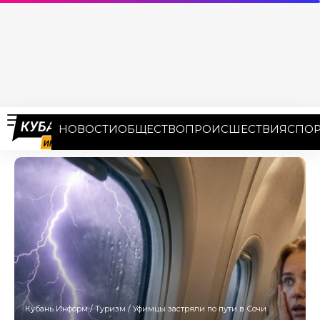
НОВОСТИ
ОБЩЕСТВО
ПРОИСШЕСТВИЯ
СПОР
Кубань Информ
/
Туризм
/
Уфимцы застряли по пути в Сочи