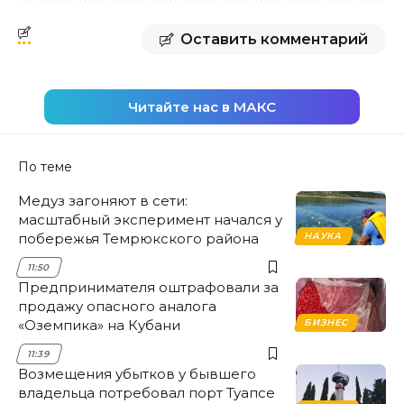
Оставить комментарий
Читайте нас в МАКС
По теме
Медуз загоняют в сети:
масштабный эксперимент начался у
побережья Темрюкского района
НАУКА
11:50
Предпринимателя оштрафовали за
продажу опасного аналога
«Оземпика» на Кубани
БИЗНЕС
11:39
Возмещения убытков у бывшего
владельца потребовал порт Туапсе