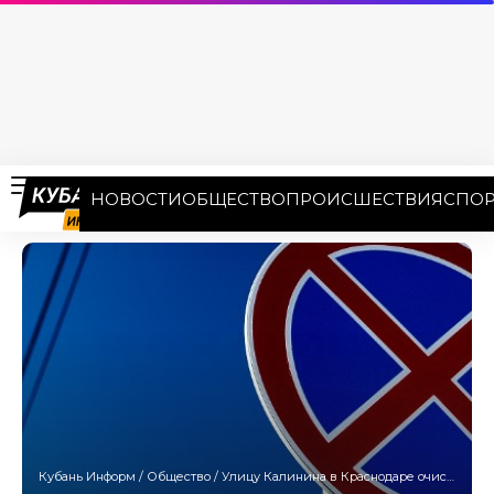
НОВОСТИ
ОБЩЕСТВО
ПРОИСШЕСТВИЯ
СПОР
Кубань Информ
/
Общество
/
Улицу Калинина в Краснодаре очистят от припаркованных машин