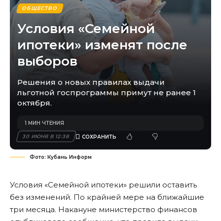
ОБЩЕСТВО
Условия «Семейной
ипотеки» изменят после
выборов
Решения о новых правилах выдачи
льготной госпрограммы примут не ранее 1
октября.
1 МИН ЧТЕНИЯ
30 ИЮНЯ В 12:38
Фото: Кубань Информ
Условия «Семейной ипотеки» решили оставить
без изменений. По крайней мере на ближайшие
три месяца. Накануне министерство финансов