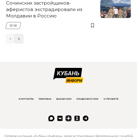
Сочинских застройщиков-
аферистов экстрадировали из
Молдавии в Россию
13:16
КОНТАКТЫ
РЕКЛАМА
ВАКАНСИИ
ЛИЦЕНЗИЯ СМИ
О ПРОЕКТЕ
Сетевое издание «Кубань Информ» зарегистрировано Федеральной службой