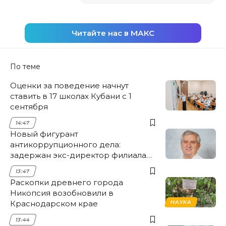
Читайте нас в МАКС
По теме
Оценки за поведение начнут
ставить в 17 школах Кубани с 1
сентября
14:47
Новый фигурант
антикоррупционного дела:
задержан экс-директор филиала
НЭСК Крымска
13:47
Раскопки древнего города
Никопсия возобновили в
Краснодарском крае
НАУКА
13:44