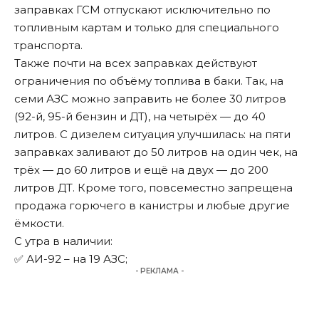
заправках ГСМ отпускают исключительно по
топливным картам и только для специального
транспорта.
Также почти на всех заправках действуют
ограничения по объёму топлива в баки. Так, на
семи АЗС можно заправить не более 30 литров
(92-й, 95-й бензин и ДТ), на четырёх — до 40
литров. С дизелем ситуация улучшилась: на пяти
заправках заливают до 50 литров на один чек, на
трёх — до 60 литров и ещё на двух — до 200
литров ДТ. Кроме того, повсеместно запрещена
продажа горючего в канистры и любые другие
ёмкости.
С утра в наличии:
✅ АИ-92 – на 19 АЗС;
- РЕКЛАМА -