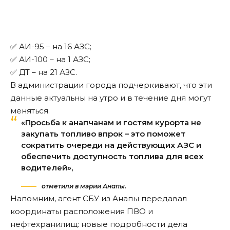
✅ АИ-95 – на 16 АЗС;
✅ АИ-100 – на 1 АЗС;
✅ ДТ – на 21 АЗС.
В администрации города подчеркивают, что эти
данные актуальны на утро и в течение дня могут
меняться.
«Просьба к анапчанам и гостям курорта не
закупать топливо впрок – это поможет
сократить очереди на действующих АЗС и
обеспечить доступность топлива для всех
водителей»,
отметили в мэрии Анапы.
Напомним, агент СБУ из Анапы
передавал
координаты расположения ПВО и
нефтехранилищ: новые подробности дела