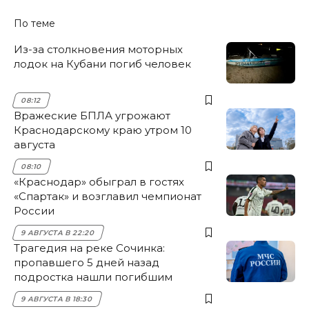
По теме
Из-за столкновения моторных
лодок на Кубани погиб человек
08:12
Вражеские БПЛА угрожают
Краснодарскому краю утром 10
августа
08:10
«Краснодар» обыграл в гостях
«Спартак» и возглавил чемпионат
России
9 АВГУСТА В 22:20
Трагедия на реке Сочинка:
пропавшего 5 дней назад
подростка нашли погибшим
9 АВГУСТА В 18:30