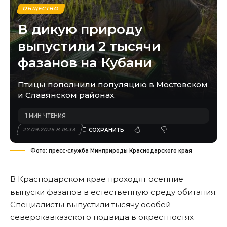
ОБЩЕСТВО
В дикую природу
выпустили 2 тысячи
фазанов на Кубани
Птицы пополнили популяцию в Мостовском
и Славянском районах.
1 МИН ЧТЕНИЯ
27.09.2025 В 18:33
Фото: пресс-служба Минприроды Краснодарского края
В Краснодарском крае проходят осенние
выпуски фазанов в естественную среду обитания.
Специалисты выпустили тысячу особей
северокавказского подвида в окрестностях