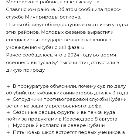
Мостовского района, а еще тысячу – в
Славянском районе. Об этом сообщила пресс-
служба Минприроды региона.
Птицы обживут общедоступные охотничьи угодья
этих районов. Молодых фазанов вырастили
специалисты государственного казённого
учреждения «Кубанский фазан».
Ранее сообщалось, что в 2024 году во время
осеннего выпуска
5,4 тысячи птиц
отпустили в
дикую природу.
В прокуратуре объяснили, почему суд по делу
об убийстве кубанских аниматоров длился 3 года
Сотрудники противоградовой службы Кубани
встали на защиту арестованного шефа
Сезонные овощи, фрукты и выпечка: куда
пойти за продуктами в Краснодаре 8 августа
Мусорный коллапс на севере Кубани
Пять новых школ встретят первых учеников в