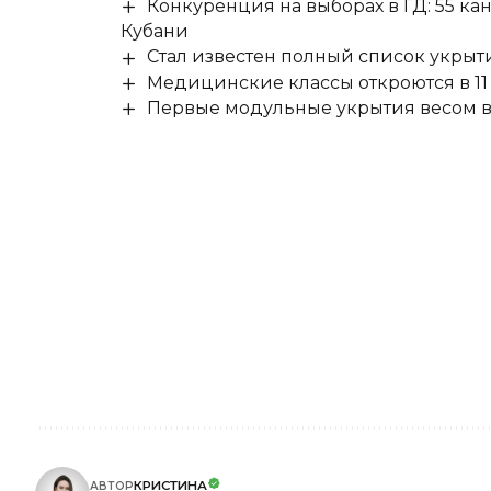
Конкуренция на выборах в ГД: 55 ка
Кубани
Стал известен полный список укры
Медицинские классы откроются в 11 
Первые модульные укрытия весом в 
КРИСТИНА
АВТОР