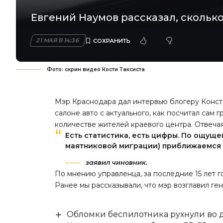
Евгений Наумов рассказал, скольк
21 МАЯ В 14:36
Фото: скрин видео Кости Таксиста
Мэр Краснодара дал интервью блогеру Конста
салоне авто с актуального, как посчитал сам г
количестве жителей краевого центра. Отвеча
Есть статистика, есть цифры. По ощущен
маятниковой миграции) приближаемся 
заявил чиновник.
По мнению управленца, за последние 15 лет г
Ранее мы
рассказывали
, что мэр возглавил г
Обломки беспилотника рухнули во д