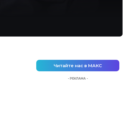
Читайте нас в МАКС
- РЕКЛАМА -