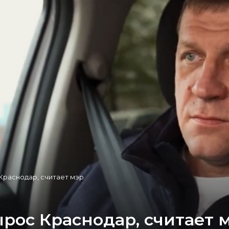
с Краснодар, считает мэр
вырос Краснодар, считает 