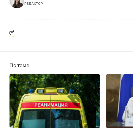
РЕДАКТОР
По теме