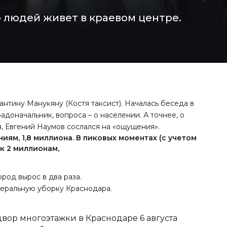
о людей живет в краевом центре.
нтину Манукяну (Костя таксист). Началась беседа в
радоначальник, вопроса – о населении. А точнее, о
я, Евгений Наумов сослался на «ощущения».
иям, 1,8 миллиона. В пиковых моментах (с учетом
к 2 миллионам,
ород вырос в два раза.
енеральную уборку Краснодара.
вор многоэтажки в Краснодаре 6 августа