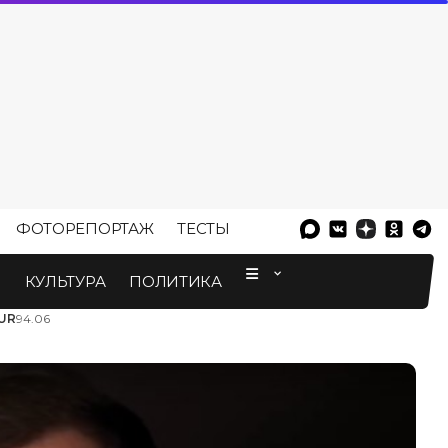
ФОТОРЕПОРТАЖ
ТЕСТЫ
⠀
М
КУЛЬТУРА
ПОЛИТИКА
UR
94.06