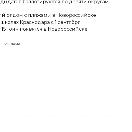
ндидатов баллотируются по девяти округам
тий рядом с пляжами в Новороссийске
школах Краснодара с 1 сентября
15 тонн появятся в Новороссийске
- РЕКЛАМА -