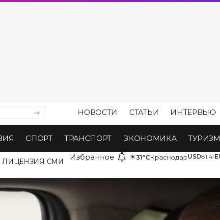
НОВОСТИ
СТАТЬИ
ИНТЕРВЬЮ
ВИЯ
СПОРТ
ТРАНСПОРТ
ЭКОНОМИКА
ТУРИЗ
Избранное
☀
USD
81.41
E
31°C
Краснодар
ЛИЦЕНЗИЯ СМИ