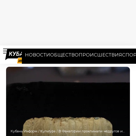
НОВОСТИ
ОБЩЕСТВО
ПРОИСШЕСТВИЯ
СПОР
Кубань Информ
/
Культура
/
В Фанагории проклинали недругов и привораживали любимых