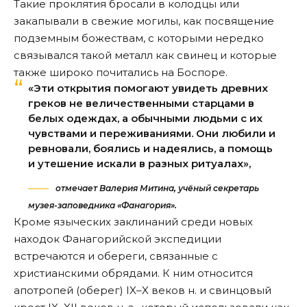
Такие проклятия бросали в колодцы или
закапывали в свежие могилы, как посвящение
подземным божествам, с которыми нередко
связывался такой металл как свинец и которые
также широко почитались на Боспоре.
«Эти открытия помогают увидеть древних
греков не величественными старцами в
белых одеждах, а обычными людьми с их
чувствами и переживаниями. Они любили и
ревновали, боялись и надеялись, а помощь
и утешение искали в разных ритуалах»,
отмечает Валерия Митина, учёный секретарь
музея-заповедника «Фанагория».
Кроме языческих заклинаний среди новых
находок Фанагорийской экспедиции
встречаются и обереги, связанные с
христианскими обрядами. К ним относится
апотропей (оберег) IX–X веков н. и свинцовый