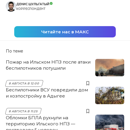
ДЕНИС ШУЛЬГАТЫЙ
КОРРЕСПОНДЕНТ
Читайте нас в МАКС
По теме
Пожар на Ильском НПЗ после атаки
беспилотников потушили
8 АВГУСТА В 12:00
Беспилотники ВСУ повредили дом
и хозпостройку в Адыгее
8 АВГУСТА В 11:25
Обломки БПЛА рухнули на
территорию Ильского НПЗ —
пострадали 5 человек