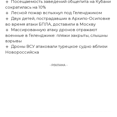
Посещаемость заведений общепита на Кубани
сократилась на 10%
Лесной пожар вспыхнул под Геленджиком
Двух детей, пострадавших в Архипо-Осиповке
во время атаки БПЛА, доставили в Москву
Массированную атаку дронов отражают
военные в Геленджике: пляжи закрыты, слышны
взрывы
Дроны ВСУ атаковали турецкое судно вблизи
Новороссийска
- РЕКЛАМА -