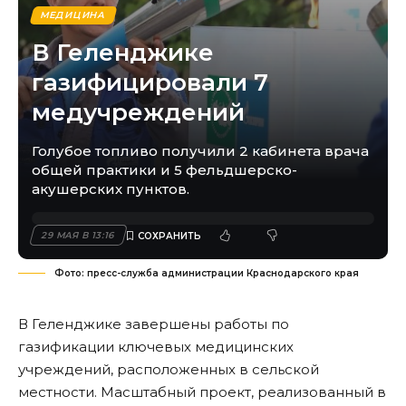
МЕДИЦИНА
В Геленджике
газифицировали 7
медучреждений
Голубое топливо получили 2 кабинета врача
общей практики и 5 фельдшерско-
акушерских пунктов.
29 МАЯ В 13:16
Фото: пресс-служба администрации Краснодарского края
В Геленджике завершены работы по
газификации ключевых медицинских
учреждений, расположенных в сельской
местности. Масштабный проект, реализованный в