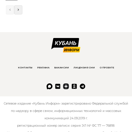
КОНТАКТЫ
РЕКЛАМА
ВАКАНСИИ
ЛИЦЕНЗИЯ СМИ
О ПРОЕКТЕ
Сетевое издание «Кубань Информ» зарегистрировано Федеральной службой
по надзору в сфере связи, информационных технологий и массовых
коммуникаций 24.09.2019 г.
регистрационный номер записи: серия ЭЛ № ФС 77 — 76818.