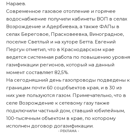
Нараев.
Современное газовое отопление и горячее
водоснабжение получили кабинеты ВОП в селах
Возрождение и Адербиевка, а также ФАПы в
селах Береговое, Прасковеевка, Виноградное,
поселке Светлый и на хуторе Бетта. Евгений
Пергун отметил, что в Краснодарском крае
ведется системная работа по повышению уровня
газификации регионов, который на данный
момент составляет 82,5%.
На сегодняшний день газопроводы подведены к
границам почти 60 соцобъектов края, и в 30 из
них уже пользуются газом. Примечательно, что в
селе Возрождение к сетевому газу также
подключили частный дом, ставший юбилейным,
100-тысячным объектом в крае, по которому
исполнен договор догазификации.
- РЕКЛАМА -