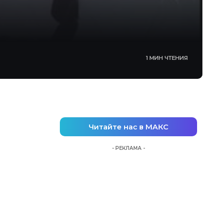
1 МИН ЧТЕНИЯ
Читайте нас в МАКС
- РЕКЛАМА -