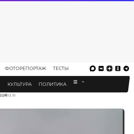
ФОТОРЕПОРТАЖ
ТЕСТЫ
⠀
М
КУЛЬТУРА
ПОЛИТИКА
EUR
93.19