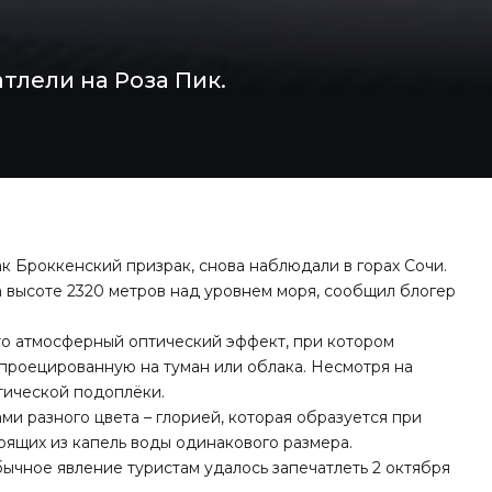
тлели на Роза Пик.
к Броккенский призрак, снова наблюдали в горах Сочи.
 высоте 2320 метров над уровнем моря, сообщил блогер
то атмосферный оптический эффект, при котором
проецированную на туман или облака. Несмотря на
тической подоплёки.
и разного цвета – глорией, которая образуется при
оящих из капель воды одинакового размера.
бычное явление
туристам удалось запечатлеть 2 октября