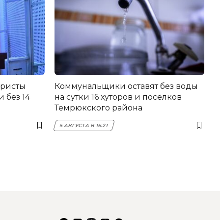
еристы
Коммунальщики оставят без воды
 без 14
на сутки 16 хуторов и посёлков
Темрюкского района
5 АВГУСТА В 15:21