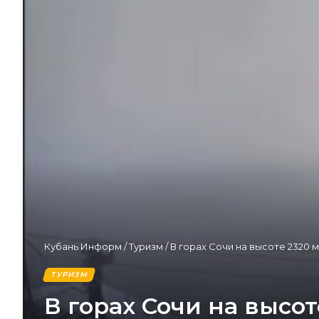
Кубань Информ
/
Туризм
/
В горах Сочи на высоте 2320 
ТУРИЗМ
В горах Сочи на высо