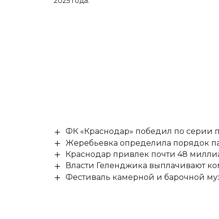
2025 года.
ФК «Краснодар» победил по серии п
Жеребьевка определила порядок па
Краснодар привлек почти 48 милли
Власти Геленджика выплачивают к
Фестиваль камерной и барочной муз