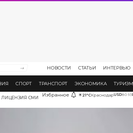
НОВОСТИ
СТАТЬИ
ИНТЕРВЬЮ
ВИЯ
СПОРТ
ТРАНСПОРТ
ЭКОНОМИКА
ТУРИЗ
Избранное
☀
USD
80.93
21°C
Краснодар
ЛИЦЕНЗИЯ СМИ