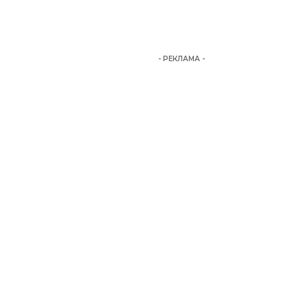
- РЕКЛАМА -