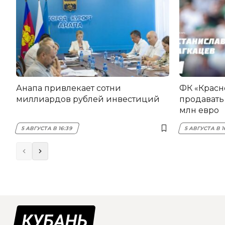
Анапа привлекает сотни
ФК «Красн
миллиардов рублей инвестиций
продавать 
млн евро
5 АВГУСТА В 16:39
5 АВГУСТА В 1