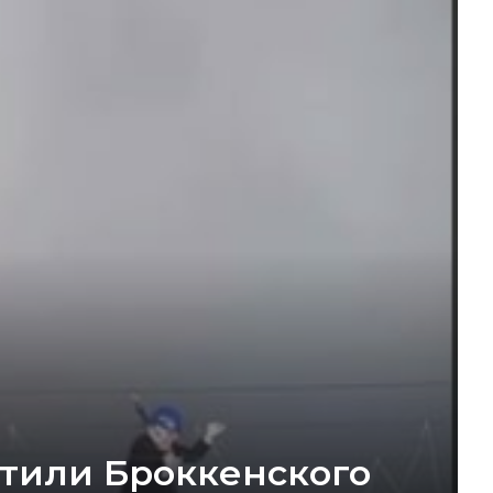
етили Броккенского