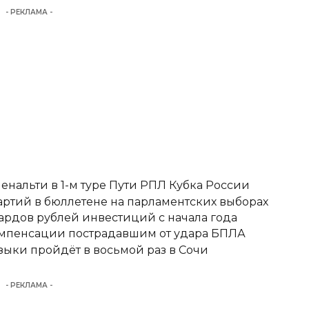
- РЕКЛАМА -
енальти в 1-м туре Пути РПЛ Кубка России
ртий в бюллетене на парламентских выборах
ардов рублей инвестиций с начала года
омпенсации пострадавшим от удара БПЛА
ыки пройдёт в восьмой раз в Сочи
- РЕКЛАМА -