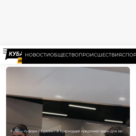
НОВОСТИ
ОБЩЕСТВО
ПРОИСШЕСТВИЯ
СПОР
Кубань Информ
/
Туризм
/
В Краснодаре предложат идеи для загородного отдыха на «Отпуск Фест 2026»