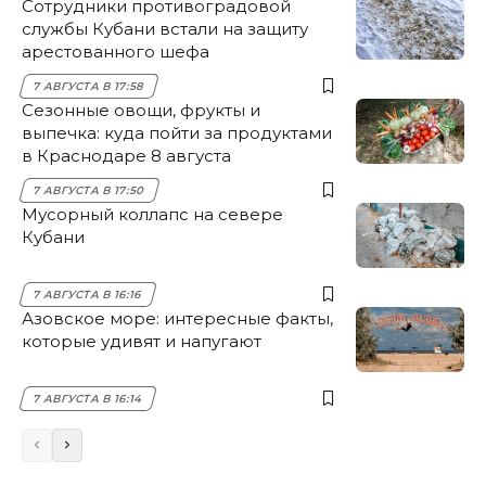
Сотрудники противоградовой
службы Кубани встали на защиту
арестованного шефа
7 АВГУСТА В 17:58
Сезонные овощи, фрукты и
выпечка: куда пойти за продуктами
в Краснодаре 8 августа
7 АВГУСТА В 17:50
Мусорный коллапс на севере
Кубани
7 АВГУСТА В 16:16
Азовское море: интересные факты,
которые удивят и напугают
7 АВГУСТА В 16:14