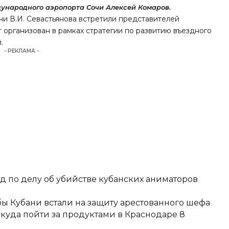
народного аэропорта Сочи Алексей Комаров.
и В.И. Севастьянова
встретили представителей
т организован в рамках стратегии по развитию въездного
.
- РЕКЛАМА -
д по делу об убийстве кубанских аниматоров
ы Кубани встали на защиту арестованного шефа
 куда пойти за продуктами в Краснодаре 8