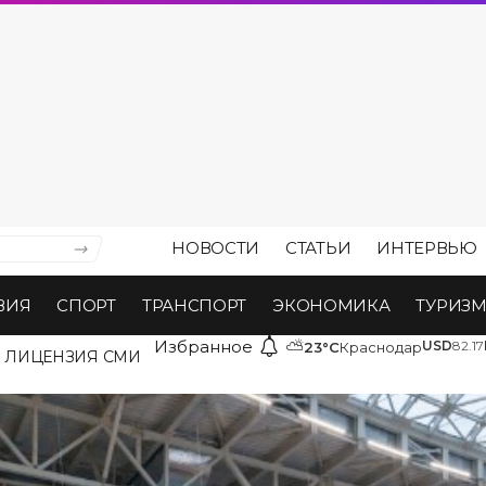
НОВОСТИ
СТАТЬИ
ИНТЕРВЬЮ
ВИЯ
СПОРТ
ТРАНСПОРТ
ЭКОНОМИКА
ТУРИЗ
Избранное
⛅
USD
82.17
23°C
Краснодар
ЛИЦЕНЗИЯ СМИ