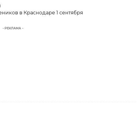
и
еников в Краснодаре 1 сентября
- РЕКЛАМА -