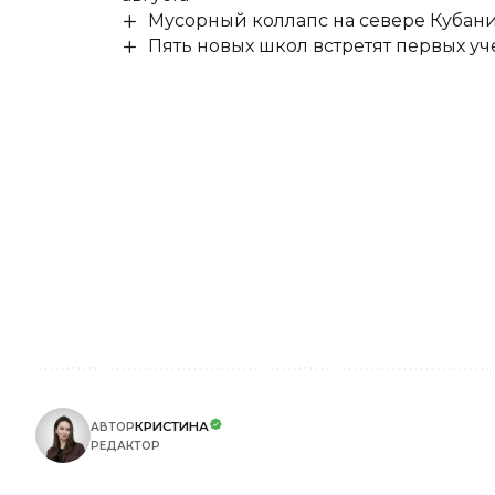
Мусорный коллапс на севере Кубан
Пять новых школ встретят первых уч
КРИСТИНА
АВТОР
РЕДАКТОР