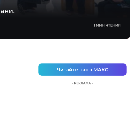
ани.
1 МИН ЧТЕНИЯ
Читайте нас в МАКС
- РЕКЛАМА -