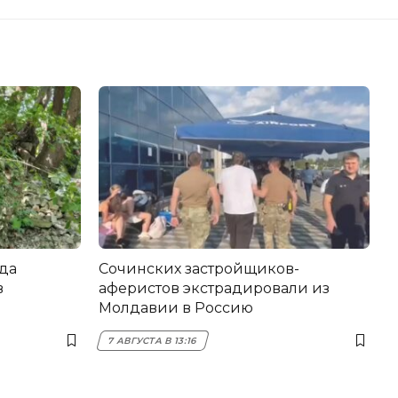
да
Сочинских застройщиков-
в
аферистов экстрадировали из
Молдавии в Россию
7 АВГУСТА В 13:16