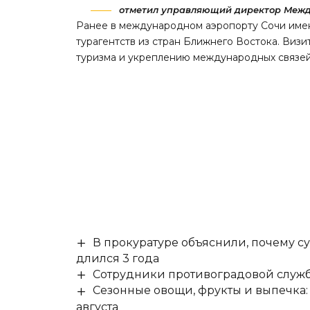
отметил управляющий директор Между
Ранее в международном аэропорту Сочи имен
турагентств из стран Ближнего Востока
. Визи
туризма и укреплению международных связей
В прокуратуре объяснили, почему су
длился 3 года
Сотрудники противоградовой служб
Сезонные овощи, фрукты и выпечка:
августа