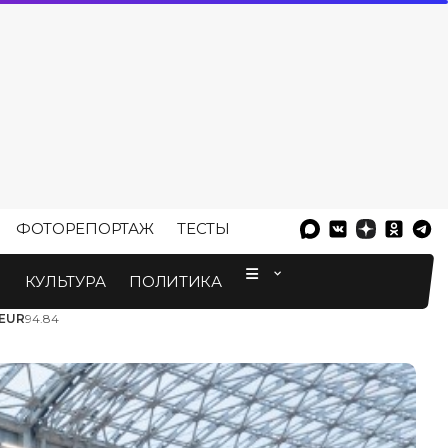
ФОТОРЕПОРТАЖ
ТЕСТЫ
⠀
М
КУЛЬТУРА
ПОЛИТИКА
EUR
94.84