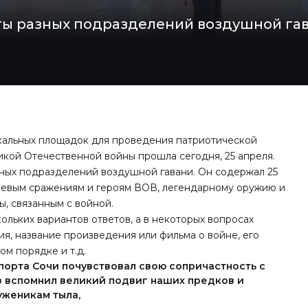
ты разных подразделений воздушной гав
икальных площадок для проведения патриотической
икой Отечественной войны прошла сегодня, 25 апреля.
ных подразделений воздушной гавани. Он содержал 25
чевым сражениям и героям ВОВ, легендарному оружию и
ы, связанным с войной.
ольких вариантов ответов, а в некоторых вопросах
я, название произведения или фильма о войне, его
ом порядке и т.д.
порта Сочи почувствовал свою сопричастность с
з вспомнил великий подвиг наших предков и
уженикам тыла,