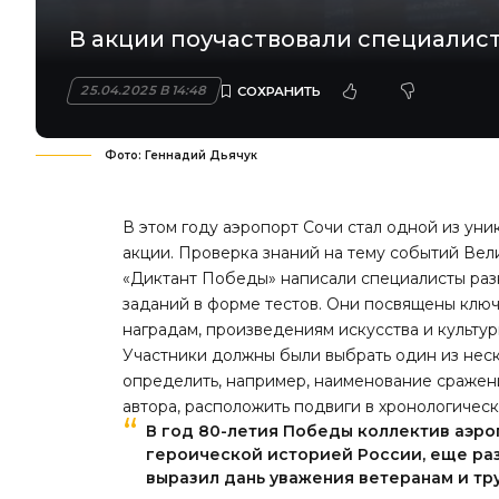
В акции поучаствовали специалис
25.04.2025 В 14:48
Фото: Геннадий Дьячук
В этом году аэропорт Сочи стал одной из ун
акции. Проверка знаний на тему событий Вел
«Диктант Победы» написали специалисты раз
заданий в форме тестов. Они посвящены клю
наградам, произведениям искусства и культур
Участники должны были выбрать один из неск
определить, например, наименование сражени
автора, расположить подвиги в хронологическ
В год 80-летия Победы коллектив аэро
героической историей России, еще ра
выразил дань уважения ветеранам и тр