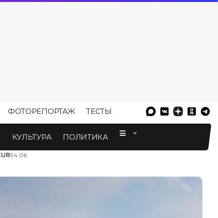
ФОТОРЕПОРТАЖ
ТЕСТЫ
⠀
М
КУЛЬТУРА
ПОЛИТИКА
EUR
94.06