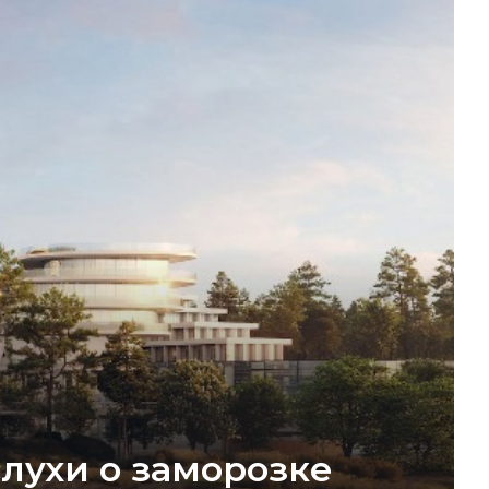
лухи о заморозке