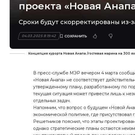
проекта «Новая Анап
Сроки будут скорректированы из-за
04.03.2025 В 19:42
Концепция курорта Новая Анапа /гостевая марина на 300 ях
В пресс-службе МЭР вечером 4 марта сообщи
«Новая Анапа»
не соответствует действитель
утвержденному плану, разработанному по по
текущая ситуация может привести лишь к не
отдельных задач.
Напомним, что вопрос о будущем «Новой Ана
экономической политике, где присутствовал
Решетников пояснил, что этапы проектирова
однако стратегические планы остаются неиз