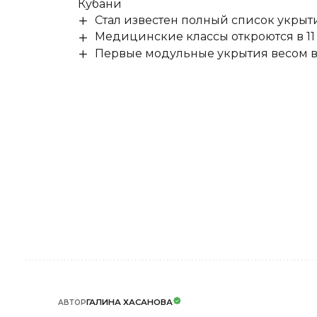
Кубани
Стал известен полный список укры
Медицинские классы откроются в 11 
Первые модульные укрытия весом в 
ГАЛИНА ХАСАНОВА
АВТОР