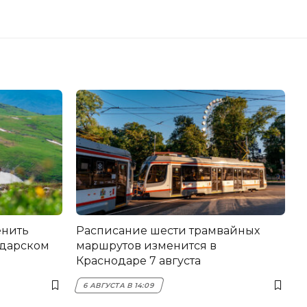
енить
Расписание шести трамвайных
одарском
маршрутов изменится в
Краснодаре 7 августа
6 АВГУСТА В 14:09