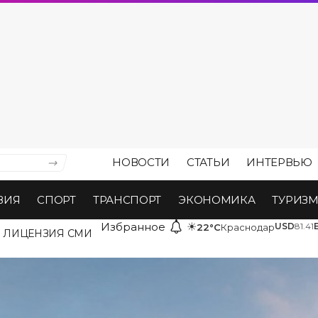
НОВОСТИ
СТАТЬИ
ИНТЕРВЬЮ
ВИЯ
СПОРТ
ТРАНСПОРТ
ЭКОНОМИКА
ТУРИЗ
Избранное
☀
USD
81.41
22°C
Краснодар
ЛИЦЕНЗИЯ СМИ