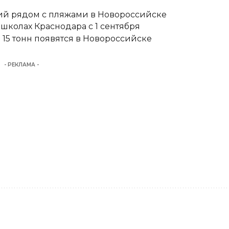
тий рядом с пляжами в Новороссийске
школах Краснодара с 1 сентября
15 тонн появятся в Новороссийске
- РЕКЛАМА -