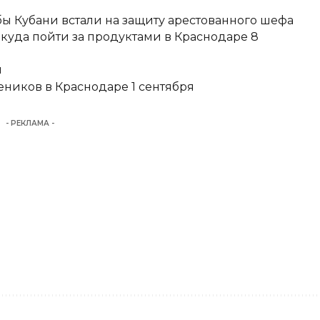
ы Кубани встали на защиту арестованного шефа
 куда пойти за продуктами в Краснодаре 8
и
еников в Краснодаре 1 сентября
- РЕКЛАМА -