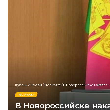
Кубань Информ
/
Политика
/
В Новороссийске наказали 
ПОЛИТИКА
В Новороссийске нака