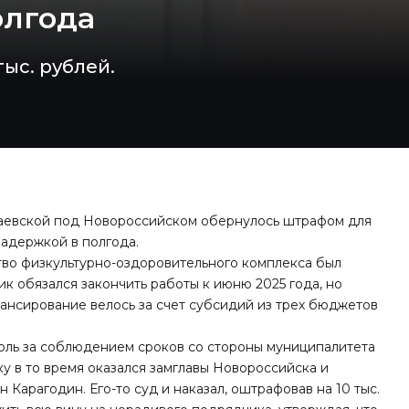
олгода
ыс. рублей.
хаевской под Новороссийском обернулось штрафом для
задержкой в полгода.
тво физкультурно-оздоровительного комплекса был
к обязался закончить работы к июню 2025 года, но
нансирование велось за счет субсидий из трех бюджетов
оль за соблюдением сроков со стороны муниципалитета
у в то время оказался замглавы Новороссийска и
 Карагодин. Его-то суд и наказал, оштрафовав на 10 тыс.