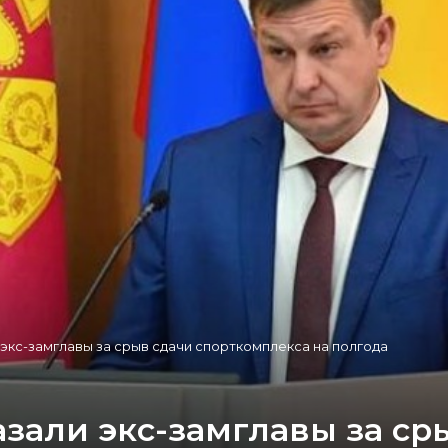
экс-замглавы за срыв сдачи спорткомплекса на полгода
зали экс-замглавы за ср