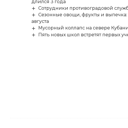
длился 3 года
Сотрудники противоградовой служб
Сезонные овощи, фрукты и выпечка:
августа
Мусорный коллапс на севере Кубан
Пять новых школ встретят первых уч