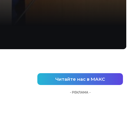
Читайте нас в МАКС
- РЕКЛАМА -