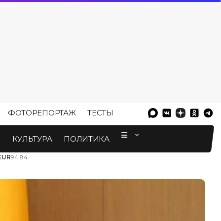
ФОТОРЕПОРТАЖ
ТЕСТЫ
⠀
М
КУЛЬТУРА
ПОЛИТИКА
EUR
94.84