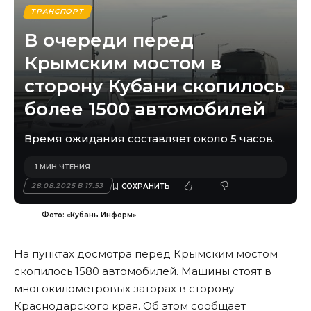
ТРАНСПОРТ
В очереди перед
Крымским мостом в
сторону Кубани скопилось
более 1500 автомобилей
Время ожидания составляет около 5 часов.
1 МИН ЧТЕНИЯ
28.08.2025 В 17:53
Фото: «Кубань Информ»
На пунктах досмотра перед Крымским мостом
скопилось 1580 автомобилей. Машины стоят в
многокилометровых заторах в сторону
Краснодарского края. Об этом сообщает