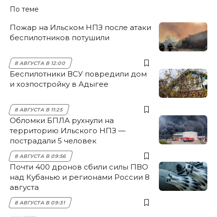
По теме
Пожар на Ильском НПЗ после атаки
беспилотников потушили
8 АВГУСТА В 12:00
Беспилотники ВСУ повредили дом
и хозпостройку в Адыгее
8 АВГУСТА В 11:25
Обломки БПЛА рухнули на
территорию Ильского НПЗ —
пострадали 5 человек
8 АВГУСТА В 09:56
Почти 400 дронов сбили силы ПВО
над Кубанью и регионами России 8
августа
8 АВГУСТА В 09:31