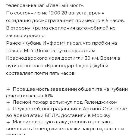
телеграм-канал «Главный мост».
По состоянию на 15:00 28 августа, время
ожидания досмотра займёт примерно в 5 часов.
В сторону Крыма скопления автомобилей не
зафиксировано.
Ранее «Кубань Информ» писал, что пробки на
трассе М-4 «Дон» на пути к курортам
Краснодарского края
достигли 30 км
. Время в
пути от вокзала «Краснодар-II» до Джубги
составляет почти пять часов.
Посещаемость заведений общепита на Кубани
сократилась на 10%
Лесной пожар вспыхнул под Геленджиком
Двух детей, пострадавших в Архипо-Осиповке
во время атаки БПЛА, доставили в Москву
Массированную атаку дронов отражают
военные в Геленджике: пляжи закрыты, слышны
взрывы