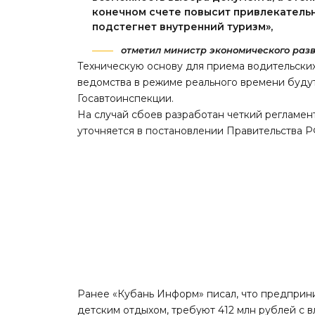
конечном счете повысит привлекатель
подстегнет внутренний туризм»,
отметил министр экономического раз
Техническую основу для приема водительск
ведомства в режиме реального времени буду
Госавтоинспекции.
На случай сбоев разработан четкий регламен
уточняется
в постановлении Правительства Р
Ранее «Кубань Информ»
писал
, что предпри
детским отдыхом, требуют 412 млн рублей с 