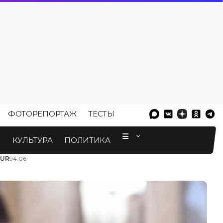
ФОТОРЕПОРТАЖ
ТЕСТЫ
⠀
М
КУЛЬТУРА
ПОЛИТИКА
EUR
94.06