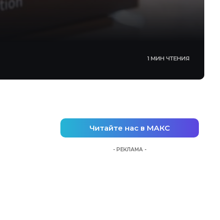
1 МИН ЧТЕНИЯ
Читайте нас в МАКС
- РЕКЛАМА -