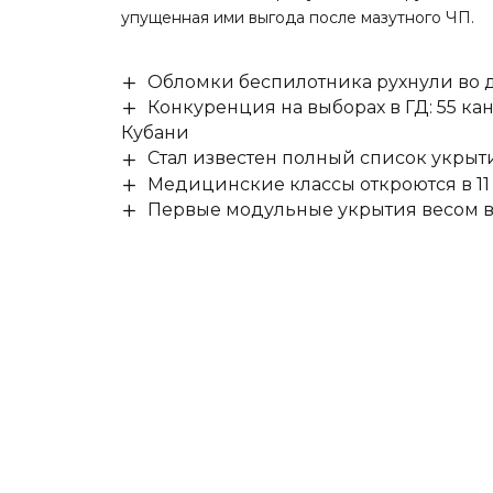
упущенная ими выгода после мазутного ЧП.
Обломки беспилотника рухнули во д
Конкуренция на выборах в ГД: 55 ка
Кубани
Стал известен полный список укры
Медицинские классы откроются в 11 
Первые модульные укрытия весом в 