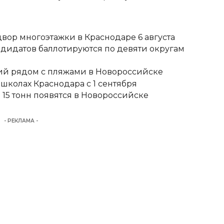
вор многоэтажки в Краснодаре 6 августа
ндидатов баллотируются по девяти округам
тий рядом с пляжами в Новороссийске
школах Краснодара с 1 сентября
15 тонн появятся в Новороссийске
- РЕКЛАМА -