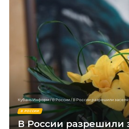
Кубань Информ
/
В России
/
В России разрешили заселят
В РОССИИ
В России разрешили з