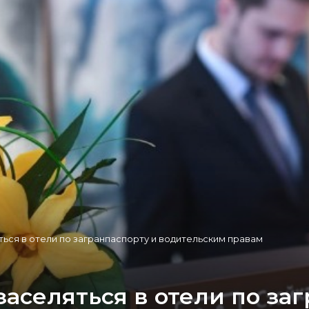
ься в отели по загранпаспорту и водительским правам
аселяться в отели по за