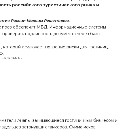
ность российского туристического рынка и
вития России Максим Решетников.
их прав обеспечит МВД. Информационные системы
т проверять подлинность документа через базы
т, который исключает правовые риски для гостиниц,
Ф.
- РЕКЛАМА -
ниматели Анапы, занимающиеся гостиничным бизнесом и
владельцев затонувших танкеров. Сумма исков —