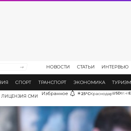
НОВОСТИ
СТАТЬИ
ИНТЕРВЬЮ
ВИЯ
СПОРТ
ТРАНСПОРТ
ЭКОНОМИКА
ТУРИЗ
Избранное
☀
USD
81.41
25°C
Краснодар
ЛИЦЕНЗИЯ СМИ