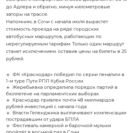
до Адлера и обратно, минуя километровые
заторы на трассе.
Напомним, в Сочи с начала июля вырастет
стоимость проезда на ряде городских
автобусных маршрутов, работающих по
нерегулируемым тарифам. Только один маршрут
станет исключением. оставив цены на билеты в 25
рублей.
ФК «Краснодар» победил по серии пенальти в
1-м туре Пути РПЛ Кубка России
Жеребьевка определила порядок партий в
бюллетене на парламентских выборах
Краснодар привлек почти 48 миллиардов
рублей инвестиций с начала года
Власти Геленджика выплачивают компенсации
пострадавшим от удара БПЛА
Фестиваль камерной и барочной музыки
пройдёт в восьмой раз в Сочи