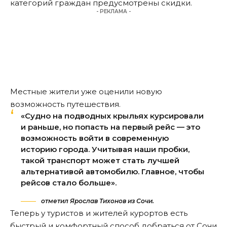
категорий граждан предусмотрены скидки.
- РЕКЛАМА -
Местные жители уже оценили новую
возможность путешествия.
«Судно на подводных крыльях курсировали
и раньше, но попасть на первый рейс — это
возможность войти в современную
историю города. Учитывая наши пробки,
такой транспорт может стать лучшей
альтернативой автомобилю. Главное, чтобы
рейсов стало больше».
отметил Ярослав Тихонов из Сочи.
Теперь у туристов и жителей курортов есть
быстрый и комфортный способ добраться от Сочи