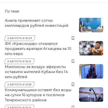
По теме
Анапа привлекает сотни
миллиардов рублей инвестиций
5 АВГУСТА В 16:39
ФК «Краснодар» отказался
продавать вратаря Агкацева за 10
млн евро
5 АВГУСТА В 16:12
Миллионы за воздух: аферисты
оставили жителей Кубани без 14
млн рублей
5 АВГУСТА В 15:56
Коммунальщики оставят без воды
на сутки 16 хуторов и посёлков
Темрюкского района
5 АВГУСТА В 15:21