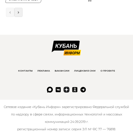
КОНТАКТЫ
РЕКЛАМА
ВАКАНСИИ
ЛИЦЕНЗИЯ СМИ
О ПРОЕКТЕ
Сетевое издание «Кубань Информ» зарегистрировано Федеральной службой
по надзору в сфере связи, информационных технологий и массовых
коммуникаций 24.09.2019 г.
регистрационный номер записи: серия ЭЛ № ФС 77 — 76818.