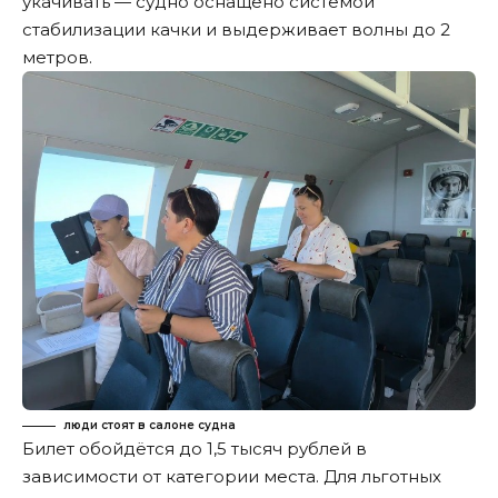
укачивать — судно оснащено системой
стабилизации качки и выдерживает волны до 2
метров.
люди стоят в салоне судна
Билет обойдётся до 1,5 тысяч рублей в
зависимости от категории места. Для льготных