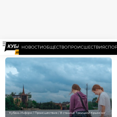
НОВОСТИ
ОБЩЕСТВО
ПРОИСШЕСТВИЯ
СПОР
Кубань Информ
/
Происшествия
/
В станице Троицкой Крымского района объявили эвакуацию