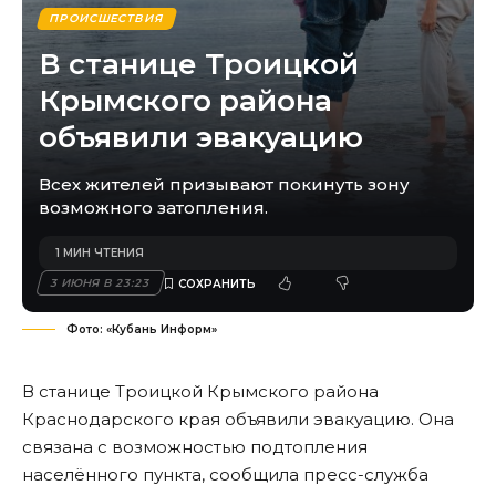
ПРОИСШЕСТВИЯ
В станице Троицкой
Крымского района
объявили эвакуацию
Всех жителей призывают покинуть зону
возможного затопления.
1 МИН ЧТЕНИЯ
3 ИЮНЯ В 23:23
Фото: «Кубань Информ»
В станице Троицкой Крымского района
Краснодарского края объявили эвакуацию. Она
связана с возможностью подтопления
населённого пункта, сообщила пресс-служба