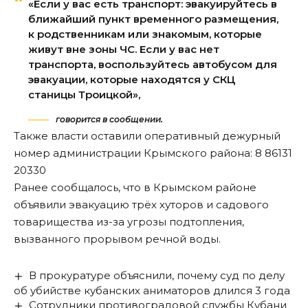
«Если у вас есть транспорт: эвакуируйтесь в
ближайший пункт временного размещения,
к родственникам или знакомым, которые
живут вне зоны ЧС. Если у вас нет
транспорта, воспользуйтесь автобусом для
эвакуации, которые находятся у СКЦ
станицы Троицкой»,
говорится в сообщении.
Также власти оставили оперативный дежурный
номер администрации Крымского района: 8 86131
20330
Ранее сообщалось, что в Крымском районе
объявили эвакуацию
трёх хуторов и садового
товарищества из-за угрозы подтопления,
вызванного прорывом речной воды.
В прокуратуре объяснили, почему суд по делу
об убийстве кубанских аниматоров длился 3 года
Сотрудники противоградовой службы Кубани