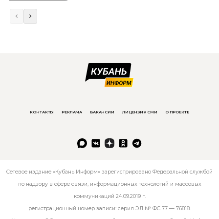
КОНТАКТЫ
РЕКЛАМА
ВАКАНСИИ
ЛИЦЕНЗИЯ СМИ
О ПРОЕКТЕ
Сетевое издание «Кубань Информ» зарегистрировано Федеральной службой
по надзору в сфере связи, информационных технологий и массовых
коммуникаций 24.09.2019 г.
регистрационный номер записи: серия ЭЛ № ФС 77 — 76818.