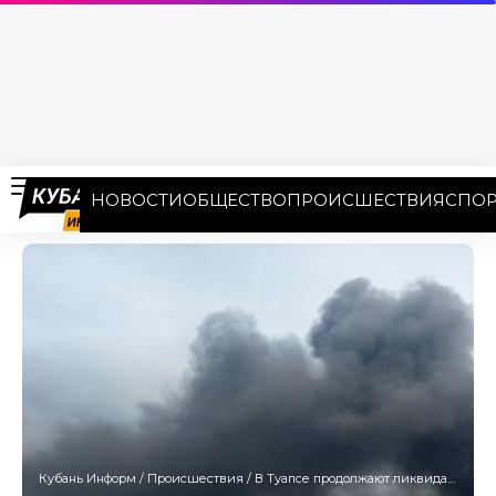
НОВОСТИ
ОБЩЕСТВО
ПРОИСШЕСТВИЯ
СПОР
Кубань Информ
/
Происшествия
/
В Туапсе продолжают ликвидацию разлива нефтепродуктов