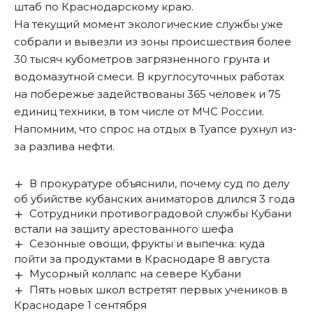
штаб по Краснодарскому краю.
На текущий момент экологические службы уже
собрали и вывезли из зоны происшествия более
30 тысяч кубометров загрязненного грунта и
водомазутной смеси. В круглосуточных работах
на побережье задействованы 365 человек и 75
единиц техники, в том числе от МЧС России.
Напомним, что спрос на отдых в Туапсе
рухнул из-
за разлива нефти
.
В прокуратуре объяснили, почему суд по делу
об убийстве кубанских аниматоров длился 3 года
Сотрудники противоградовой службы Кубани
встали на защиту арестованного шефа
Сезонные овощи, фрукты и выпечка: куда
пойти за продуктами в Краснодаре 8 августа
Мусорный коллапс на севере Кубани
Пять новых школ встретят первых учеников в
Краснодаре 1 сентября