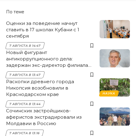
По теме
Оценки за поведение начнут
ставить в 17 школах Кубани с 1
сентября
7 АВГУСТА В 14:47
Новый фигурант
антикоррупционного дела:
задержан экс-директор филиала
НЭСК Крымска
7 АВГУСТА В 13:47
Раскопки древнего города
Никопсия возобновили в
Краснодарском крае
НАУКА
7 АВГУСТА В 13:44
Сочинских застройщиков-
аферистов экстрадировали из
Молдавии в Россию
7 АВГУСТА В 13:16