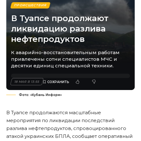
ПРОИСШЕСТВИЯ
В Туапсе продолжают
ликвидацию разлива
нефтепродуктов
К аварийно-восстановительным работам
привлечены сотни специалистов МЧС и
десятки единиц специальной техники.
18 МАЯ В 13:55
Фото: «Кубань Информ»
В Туапсе продолжаются масштабные
мероприятия по ликвидации последствий
разлива нефтепродуктов, спровоцированного
атакой украинских БПЛА, сообщает оперативный